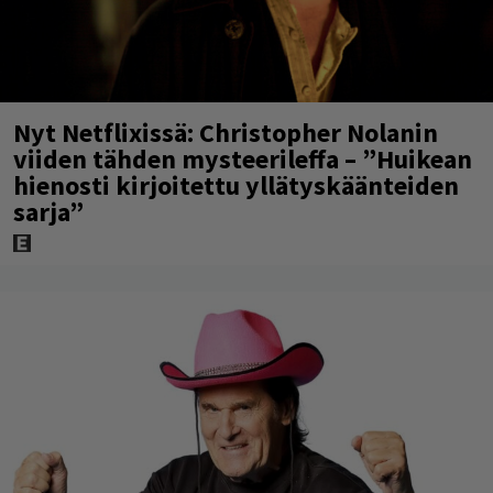
Nyt Netflixissä: Christopher Nolanin
viiden tähden mysteerileffa – ”Huikean
hienosti kirjoitettu yllätyskäänteiden
sarja”