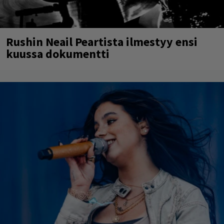
Rushin Neail Peartista ilmestyy ensi
kuussa dokumentti