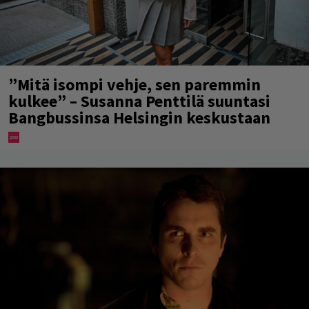
”Mitä isompi vehje, sen paremmin
kulkee” – Susanna Penttilä suuntasi
Bangbussinsa Helsingin keskustaan