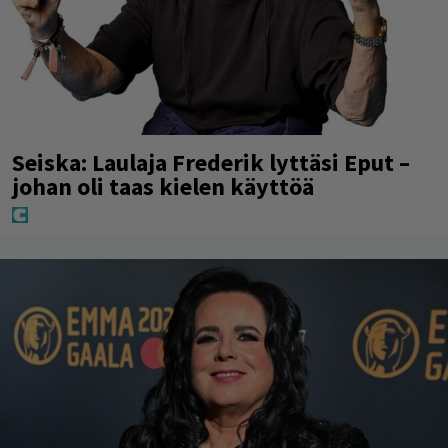
Seiska: Laulaja Frederik lyttäsi Eput –
johan oli taas kielen käyttöä