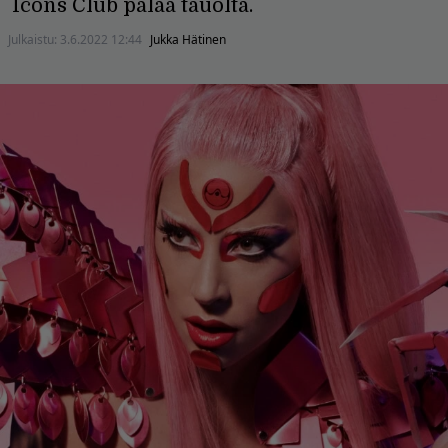
Icons Club palaa tauolta.
Julkaistu:
3.6.2022 12:44
Jukka Hätinen