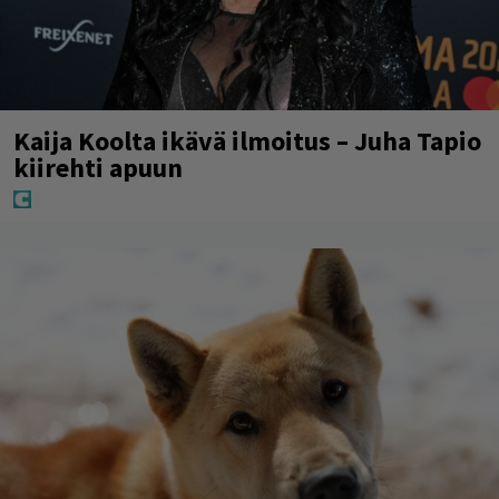
Kaija Koolta ikävä ilmoitus – Juha Tapio
kiirehti apuun