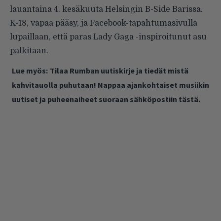
lauantaina 4. kesäkuuta Helsingin B-Side Barissa.
K-18, vapaa pääsy, ja
Facebook-tapahtumasivulla
lupaillaan, että paras Lady Gaga -inspiroitunut asu
palkitaan.
Lue myös:
Tilaa Rumban uutiskirje ja tiedät mistä
kahvitauolla puhutaan! Nappaa ajankohtaiset musiikin
uutiset ja puheenaiheet suoraan sähköpostiin tästä.