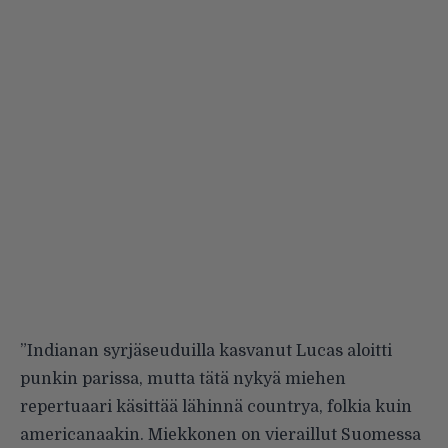
”Indianan syrjäseuduilla kasvanut Lucas aloitti
punkin parissa, mutta tätä nykyä miehen
repertuaari käsittää lähinnä countrya, folkia kuin
americanaakin. Miekkonen on vieraillut Suomessa