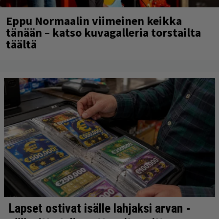
Eppu Normaalin viimeinen keikka
tänään – katso kuvagalleria torstailta
täältä