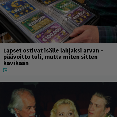
Lapset ostivat isälle lahjaksi arvan –
päävoitto tuli, mutta miten sitten
kävikään