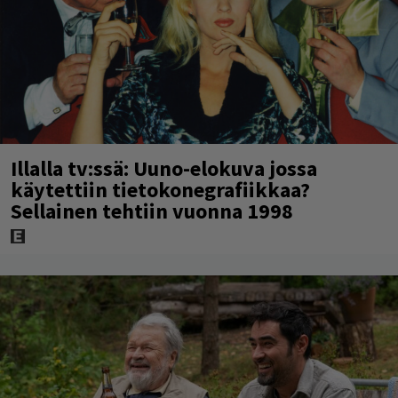
Illalla tv:ssä: Uuno-elokuva jossa
käytettiin tietokonegrafiikkaa?
Sellainen tehtiin vuonna 1998