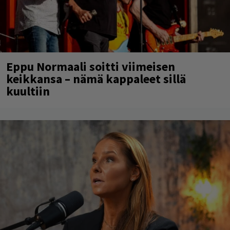
Eppu Normaali soitti viimeisen
keikkansa – nämä kappaleet sillä
kuultiin