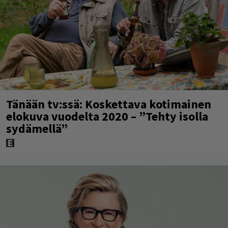
Tänään tv:ssä: Koskettava kotimainen
elokuva vuodelta 2020 – ”Tehty isolla
sydämellä”