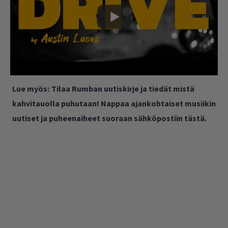
Lue myös:
Tilaa Rumban uutiskirje ja tiedät mistä
kahvitauolla puhutaan! Nappaa ajankohtaiset musiikin
uutiset ja puheenaiheet suoraan sähköpostiin tästä.