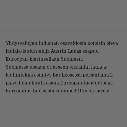
Yhdysvaltojen Indianan osavaltiosta kotoisin oleva
laulaja-lauluntekijä
Austin Lucas
saapuu
Euroopan-kiertueellaan Suomeen.
Suomessa useaan otteeseen vieraillut laulaja-
lauluntekijä esiintyy Bar Loosessa perjantaina 1.
päivä heinäkuuta osana Euroopan-kiertuettaan.
Kerroimme Lucasista vuonna 2015 seuraavaa: