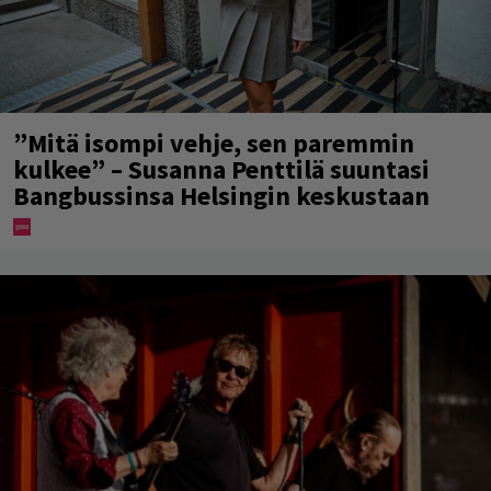
”Mitä isompi vehje, sen paremmin
kulkee” – Susanna Penttilä suuntasi
Bangbussinsa Helsingin keskustaan