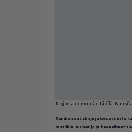
Kirjasta enemmän
täällä
. Kansik
Rumban uutiskirje ja tiedät mistä 
musiikin uutiset ja puheenaiheet s