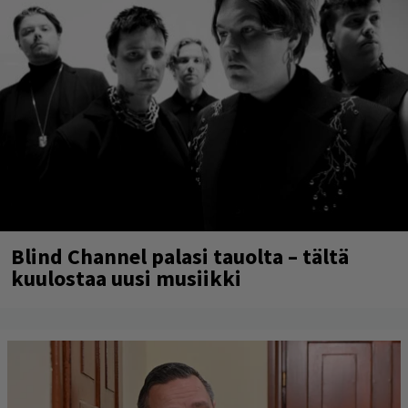
Blind Channel palasi tauolta – tältä
kuulostaa uusi musiikki