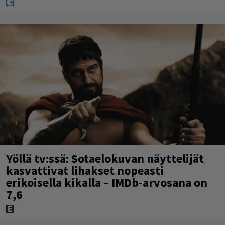
Yöllä tv:ssä: Sotaelokuvan näyttelijät
kasvattivat lihakset nopeasti
erikoisella kikalla – IMDb-arvosana on
7,6