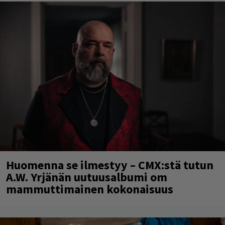
Huomenna se ilmestyy – CMX:stä tutun
A.W. Yrjänän uutuusalbumi om
mammuttimainen kokonaisuus