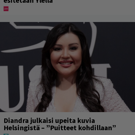
esitetään Ylellä
Diandra julkaisi upeita kuvia
Helsingistä – ”Puitteet kohdillaan”