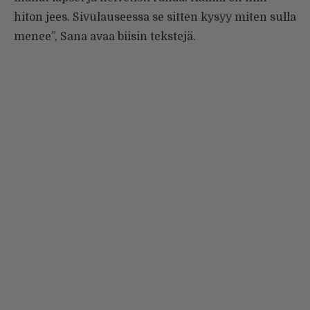
hiton jees. Sivulauseessa se sitten kysyy miten sulla
menee”, Sana avaa biisin tekstejä.