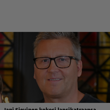
Jani Sievinen kokosi lapsikatraansa