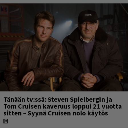
Tänään tv:ssä: Steven Spielbergin ja
Tom Cruisen kaveruus loppui 21 vuotta
sitten – Syynä Cruisen nolo käytös