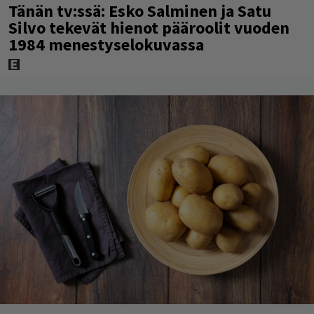
Tänän tv:ssä: Esko Salminen ja Satu
Silvo tekevät hienot pääroolit vuoden
1984 menestyselokuvassa