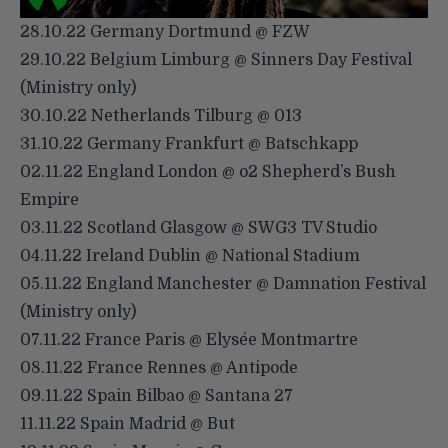
28.10.22 Germany Dortmund @ FZW
29.10.22 Belgium Limburg @ Sinners Day Festival
(Ministry only)
30.10.22 Netherlands Tilburg @ 013
31.10.22 Germany Frankfurt @ Batschkapp
02.11.22 England London @ o2 Shepherd’s Bush
Empire
03.11.22 Scotland Glasgow @ SWG3 TV Studio
04.11.22 Ireland Dublin @ National Stadium
05.11.22 England Manchester @ Damnation Festival
(Ministry only)
07.11.22 France Paris @ Elysée Montmartre
08.11.22 France Rennes @ Antipode
09.11.22 Spain Bilbao @ Santana 27
11.11.22 Spain Madrid @ But