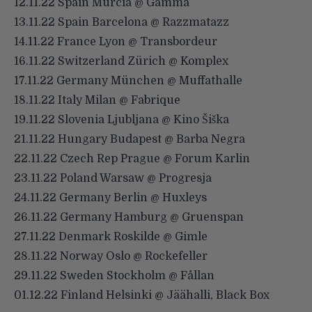
12.11.22 Spain Murcia @ Gamma
13.11.22 Spain Barcelona @ Razzmatazz
14.11.22 France Lyon @ Transbordeur
16.11.22 Switzerland Zürich @ Komplex
17.11.22 Germany München @ Muffathalle
18.11.22 Italy Milan @ Fabrique
19.11.22 Slovenia Ljubljana @ Kino Šiška
21.11.22 Hungary Budapest @ Barba Negra
22.11.22 Czech Rep Prague @ Forum Karlin
23.11.22 Poland Warsaw @ Progresja
24.11.22 Germany Berlin @ Huxleys
26.11.22 Germany Hamburg @ Gruenspan
27.11.22 Denmark Roskilde @ Gimle
28.11.22 Norway Oslo @ Rockefeller
29.11.22 Sweden Stockholm @ Fållan
01.12.22 Finland Helsinki @ Jäähalli, Black Box