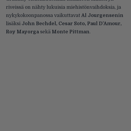
riveissä on nähty lukuisia miehistönvaihdoksia, ja
nykykokoonpanossa vaikuttavat
Al Jourgensenin
lisäksi
John Bechdel, Cesar Soto, Paul D’Amour,
Roy Mayorga
sekä
Monte Pittman
.