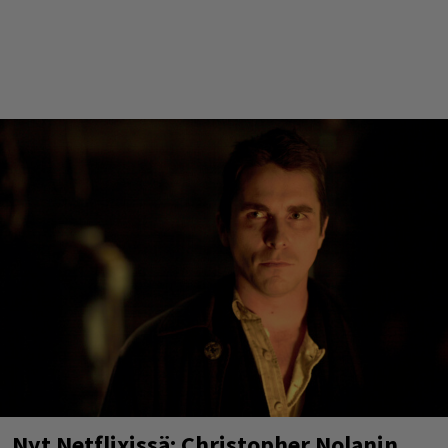
Nyt Netflixissä: Christopher Nolanin