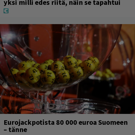
yksi milli edes riitä, näin se tapahtui
Eurojackpotista 80 000 euroa Suomeen
– tänne