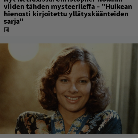
viiden tähden mysteerileffa – ”Huikean
hienosti kirjoitettu yllätyskäänteiden
sarja”