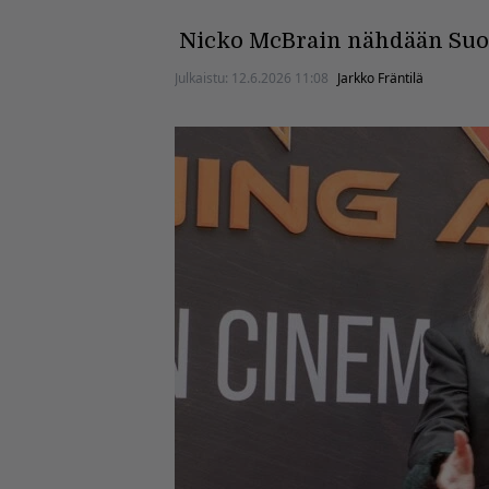
Nicko McBrain nähdään Suo
Julkaistu:
12.6.2026 11:08
Jarkko Fräntilä