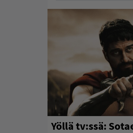
Yöllä tv:ssä: Sot