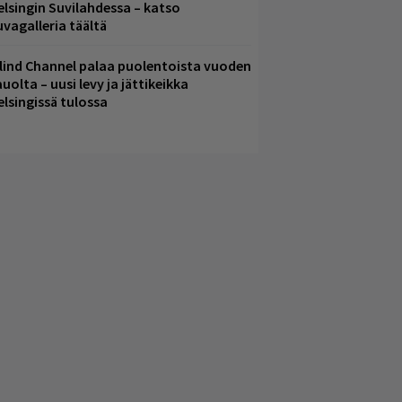
elsingin Suvilahdessa – katso
uvagalleria täältä
lind Channel palaa puolentoista vuoden
uolta – uusi levy ja jättikeikka
elsingissä tulossa