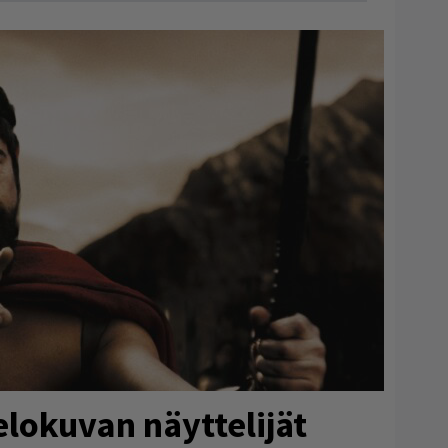
aelokuvan näyttelijät