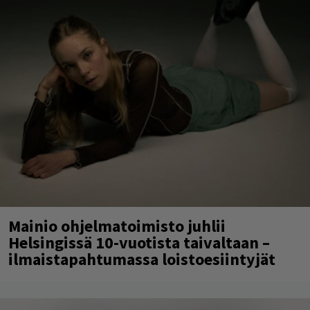
Mainio ohjelmatoimisto juhlii
Helsingissä 10-vuotista taivaltaan –
ilmaistapahtumassa loistoesiintyjät