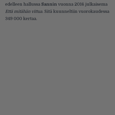
edelleen hallussa
Sannin
vuonna 2016 julkaisema
Että mitähän vittua
. Sitä kuunneltiin vuorokaudessa
349 000 kertaa.