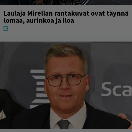
Laulaja Mirellan rantakuvat ovat täynnä
lomaa, aurinkoa ja iloa