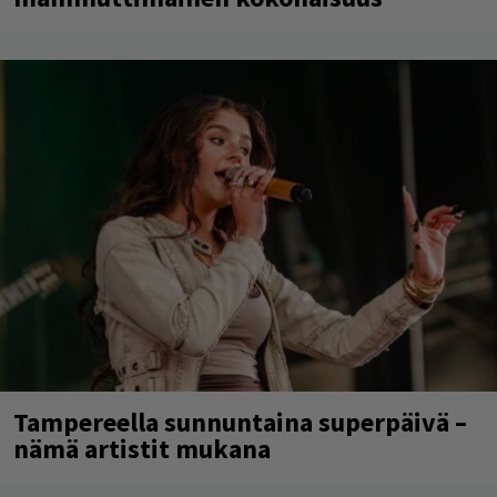
Tampereella sunnuntaina superpäivä –
nämä artistit mukana