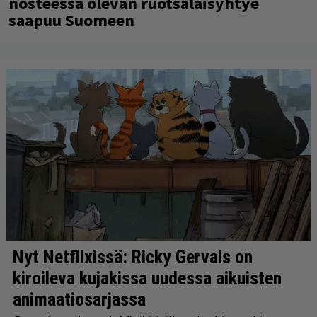
nosteessa olevan ruotsalaisyhtye
saapuu Suomeen