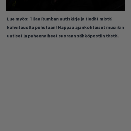
Lue myös:
Tilaa Rumban uutiskirje ja tiedät mistä
kahvitauolla puhutaan! Nappaa ajankohtaiset musiikin
uutiset ja puheenaiheet suoraan sähköpostiin tästä.