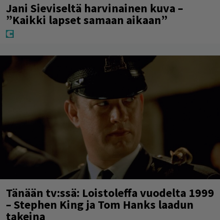
Jani Sieviseltä harvinainen kuva –
”Kaikki lapset samaan aikaan”
Tänään tv:ssä: Loistoleffa vuodelta 1999
– Stephen King ja Tom Hanks laadun
takeina