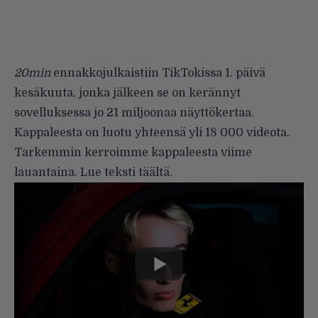
20min
ennakkojulkaistiin TikTokissa 1. päivä
kesäkuuta, jonka jälkeen se on kerännyt
sovelluksessa jo 21 miljoonaa näyttökertaa.
Kappaleesta on luotu yhteensä yli 18 000 videota.
Tarkemmin kerroimme kappaleesta viime
lauantaina. Lue teksti
täältä
.