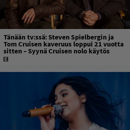
Tänään tv:ssä: Steven Spielbergin ja
Tom Cruisen kaveruus loppui 21 vuotta
sitten – Syynä Cruisen nolo käytös