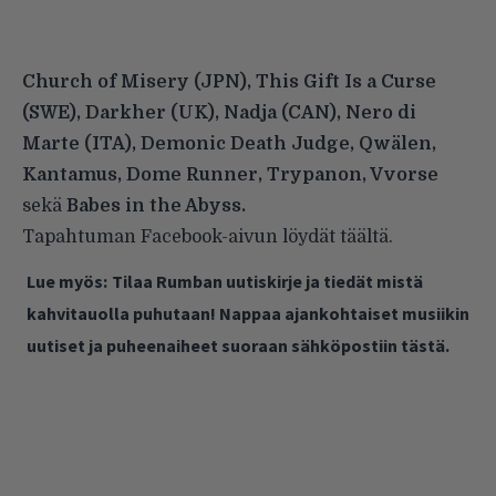
Church of Misery (JPN), This Gift Is a Curse
(SWE), Darkher (UK), Nadja (CAN), Nero di
Marte (ITA), Demonic Death Judge, Qwälen,
Kantamus, Dome Runner, Trypanon, Vvorse
sekä
Babes in the Abyss.
Tapahtuman Facebook-aivun löydät
täältä
.
Lue myös:
Tilaa Rumban uutiskirje ja tiedät mistä
kahvitauolla puhutaan! Nappaa ajankohtaiset musiikin
uutiset ja puheenaiheet suoraan sähköpostiin tästä.