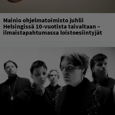
Mainio ohjelmatoimisto juhlii
Helsingissä 10-vuotista taivaltaan –
ilmaistapahtumassa loistoesiintyjät