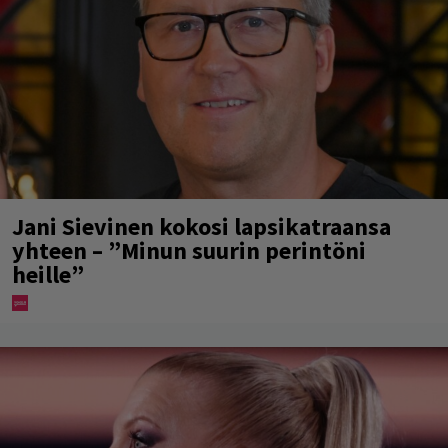
Jani Sievinen kokosi lapsikatraansa
yhteen – ”Minun suurin perintöni
heille”