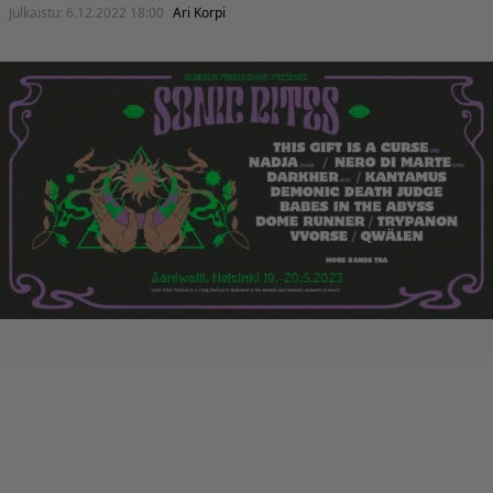
Julkaistu:
6.12.2022 18:00
Ari Korpi