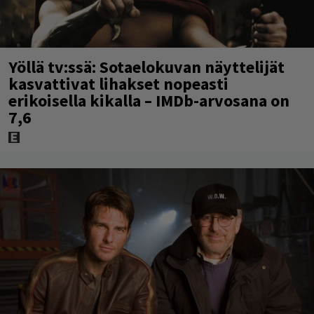
Yöllä tv:ssä: Sotaelokuvan näyttelijät
kasvattivat lihakset nopeasti
erikoisella kikalla – IMDb-arvosana on
7,6