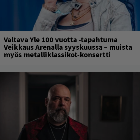
Valtava Yle 100 vuotta -tapahtuma
Veikkaus Arenalla syyskuussa – muista
myös metalliklassikot-konsertti