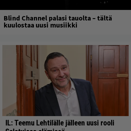
Blind Channel palasi tauolta – tältä
kuulostaa uusi musiikki