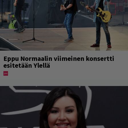
Eppu Normaalin viimeinen konsertti
esitetään Ylellä