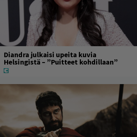
Diandra julkaisi upeita kuvia
Helsingistä – ”Puitteet kohdillaan”