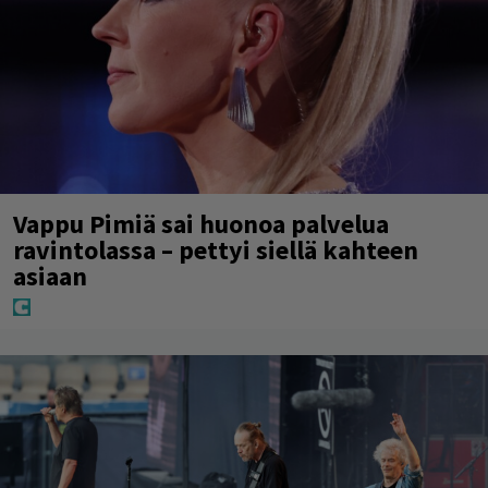
Vappu Pimiä sai huonoa palvelua
ravintolassa – pettyi siellä kahteen
asiaan