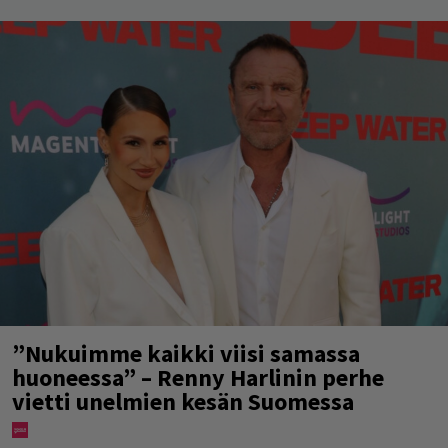
”Nukuimme kaikki viisi samassa
huoneessa” – Renny Harlinin perhe
vietti unelmien kesän Suomessa