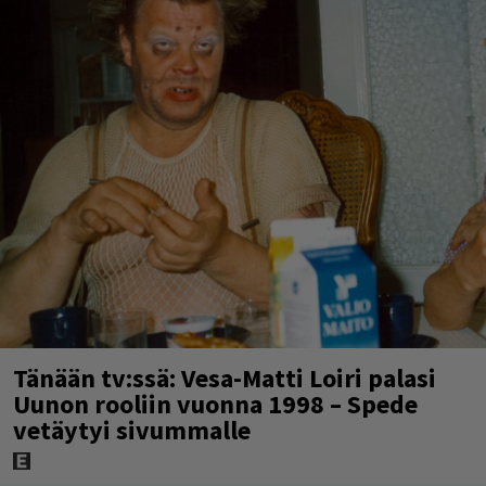
Tänään tv:ssä: Vesa-Matti Loiri palasi
Uunon rooliin vuonna 1998 – Spede
vetäytyi sivummalle