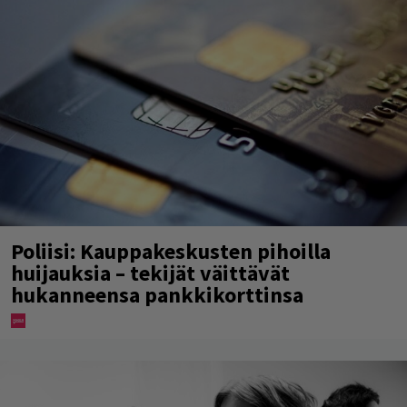
Poliisi: Kauppakeskusten pihoilla
huijauksia – tekijät väittävät
hukanneensa pankkikorttinsa