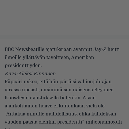
BBC Newsbeatille ajatuksiaan avannut Jay-Z heitti
ilmoille yllättävän tavoitteen, Amerikan
presidenttiyden.
Kuva: Aleksi Kinnunen
Räppäri uskoo, että hän pärjäisi valtionjohtajan
virassa upeasti, ensimmäisen naisensa Beyonce
Knowlesin avustuksella tietenkin. Aivan
ajankohtainen haave ei kuitenkaan vielä ole:
“Antakaa minulle mahdollisuus, ehkä kahdeksan
vuoden päästä olenkin presidentti”, miljoonamoguli