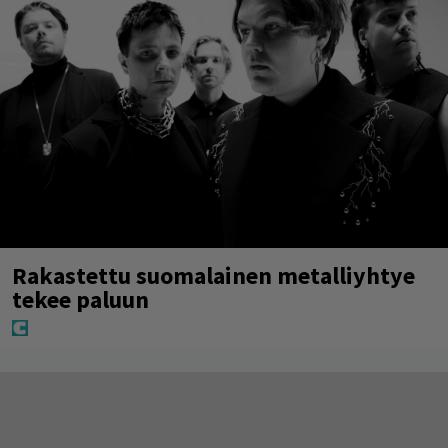
Rakastettu suomalainen metalliyhtye
tekee paluun