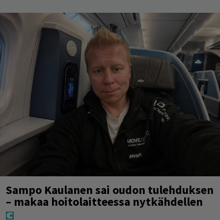
Sampo Kaulanen sai oudon tulehduksen
– makaa hoitolaitteessa nytkähdellen