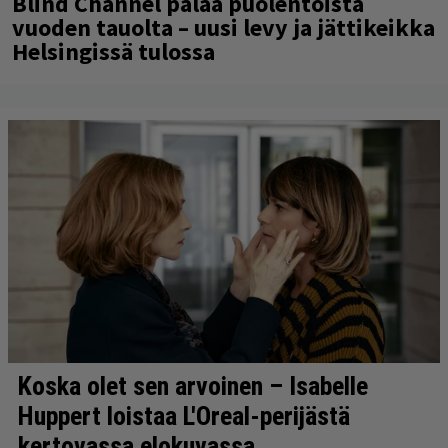
Blind Channel palaa puolentoista
vuoden tauolta – uusi levy ja jättikeikka
Helsingissä tulossa