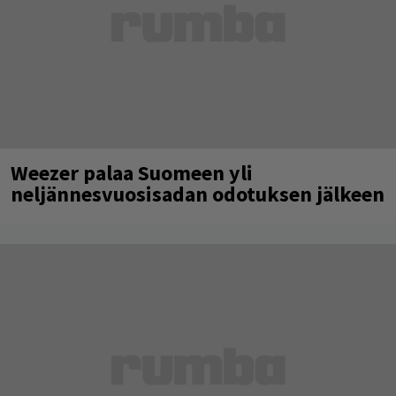
Weezer palaa Suomeen yli
neljännesvuosisadan odotuksen jälkeen