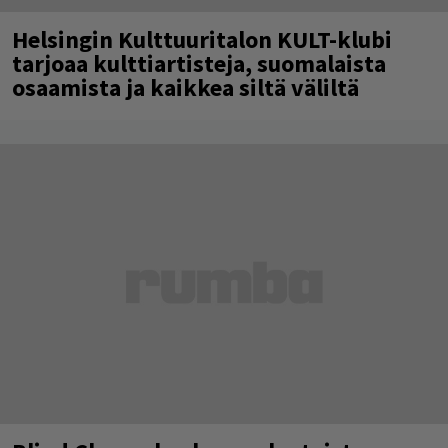
Helsingin Kulttuuritalon KULT-klubi
tarjoaa kulttiartisteja, suomalaista
osaamista ja kaikkea siltä väliltä