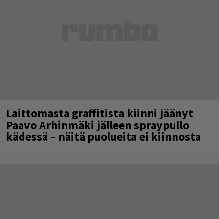
Laittomasta graffitista kiinni jäänyt
Paavo Arhinmäki jälleen spraypullo
kädessä – näitä puolueita ei kiinnosta