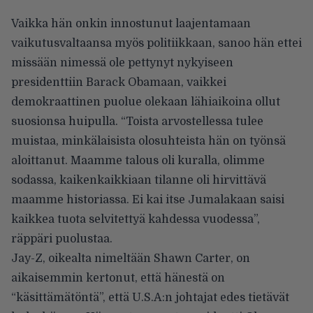
Vaikka hän onkin innostunut laajentamaan
vaikutusvaltaansa myös politiikkaan, sanoo hän ettei
missään nimessä ole pettynyt nykyiseen
presidenttiin Barack Obamaan, vaikkei
demokraattinen puolue olekaan lähiaikoina ollut
suosionsa huipulla. “Toista arvostellessa tulee
muistaa, minkälaisista olosuhteista hän on työnsä
aloittanut. Maamme talous oli kuralla, olimme
sodassa, kaikenkaikkiaan tilanne oli hirvittävä
maamme historiassa. Ei kai itse Jumalakaan saisi
kaikkea tuota selvitettyä kahdessa vuodessa”,
räppäri puolustaa.
Jay-Z
, oikealta nimeltään Shawn Carter, on
aikaisemmin kertonut, että hänestä on
“käsittämätöntä”, että U.S.A:n johtajat edes tietävät