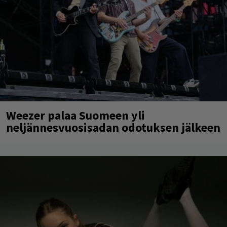
Weezer palaa Suomeen yli
neljännesvuosisadan odotuksen jälkeen