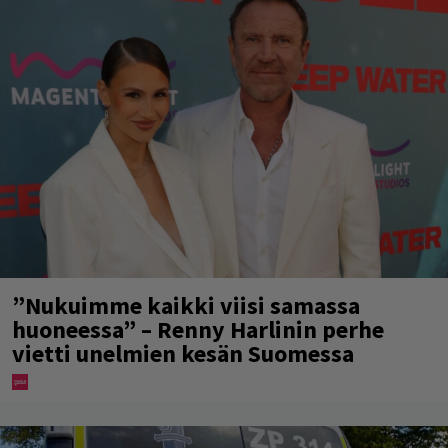
”Nukuimme kaikki viisi samassa
huoneessa” – Renny Harlinin perhe
vietti unelmien kesän Suomessa