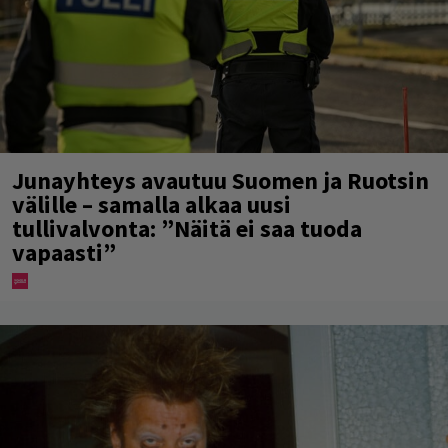
Junayhteys avautuu Suomen ja Ruotsin
välille – samalla alkaa uusi
tullivalvonta: ”Näitä ei saa tuoda
vapaasti”