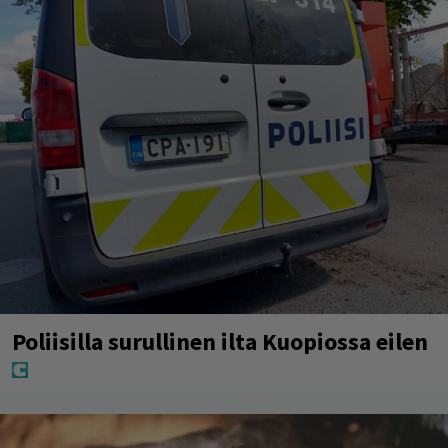
Poliisilla surullinen ilta Kuopiossa eilen