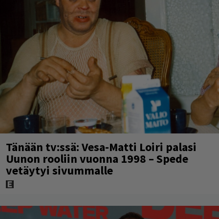
Tänään tv:ssä: Vesa-Matti Loiri palasi
Uunon rooliin vuonna 1998 – Spede
vetäytyi sivummalle