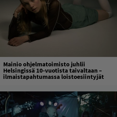
Mainio ohjelmatoimisto juhlii
Helsingissä 10-vuotista taivaltaan –
ilmaistapahtumassa loistoesiintyjät