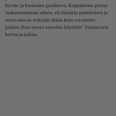
hyvine ja huonoine puolineen. Kappaleessa puran
tuskastumistani siihen, ett tämäkin positiivinen ja
suuri asia on nykyään ikään kuin varastettu
jonkun ihan muun agendan käyttöön”, Sarparanta
kertoo ja jatkaa: