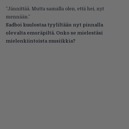
”Jännittää. Mutta samalla olen, että hei, nyt
mennään.”
Sadboi kuulostaa tyyliltään nyt pinnalla
olevalta emoräpiltä. Onko se mielestäsi
mielenkiintoista musiikkia?