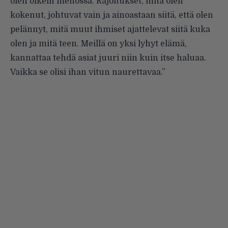
olen oikein menossa. Rajoitukset, mitä olen
kokenut, johtuvat vain ja ainoastaan siitä, että olen
pelännyt, mitä muut ihmiset ajattelevat siitä kuka
olen ja mitä teen. Meillä on yksi lyhyt elämä,
kannattaa tehdä asiat juuri niin kuin itse haluaa.
Vaikka se olisi ihan vitun naurettavaa.”