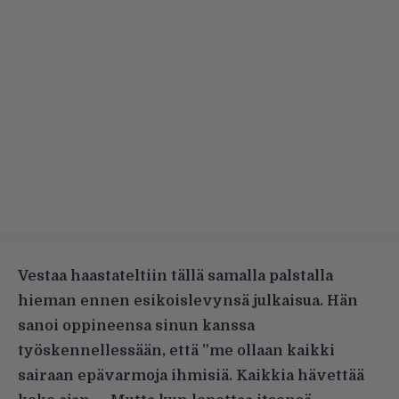
Vestaa haastateltiin
tällä samalla palstalla
hieman ennen esikoislevynsä julkaisua. Hän
sanoi oppineensa sinun kanssa
työskennellessään, että ”me ollaan kaikki
sairaan epävarmoja ihmisiä. Kaikkia hävettää