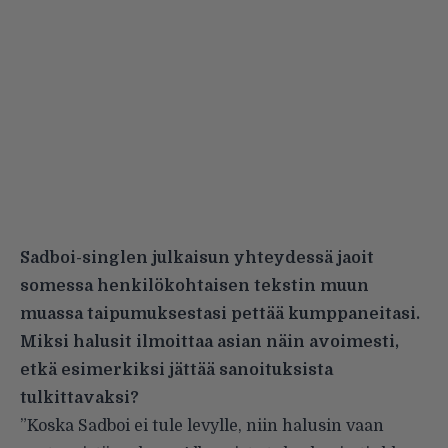
Sadboi-singlen julkaisun yhteydessä jaoit
somessa henkilökohtaisen tekstin muun
muassa taipumuksestasi pettää kumppaneitasi.
Miksi halusit ilmoittaa asian näin avoimesti,
etkä esimerkiksi jättää sanoituksista
tulkittavaksi?
”Koska Sadboi ei tule levylle, niin halusin vaan