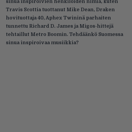
sinua inspiroivien henkilöiden nimiä, kuten
Travis Scottia tuottanut Mike Dean, Draken
hovituottaja 40, Aphex Twininä parhaiten
tunnettu Richard D. James ja Migos-hittejä
tehtaillut Metro Boomin. Tehdäänkö Suomessa
sinua inspiroivaa musiikkia?