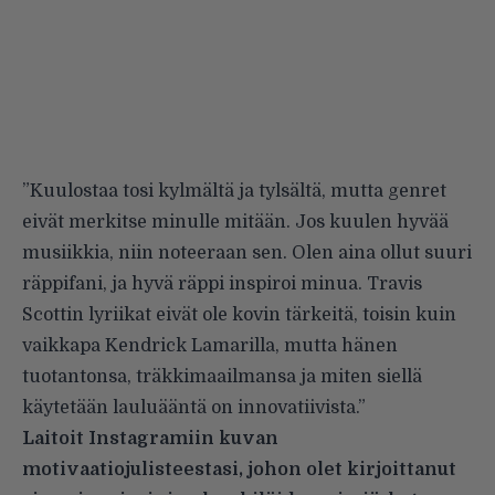
”Kuulostaa tosi kylmältä ja tylsältä, mutta genret
eivät merkitse minulle mitään. Jos kuulen hyvää
musiikkia, niin noteeraan sen. Olen aina ollut suuri
räppifani, ja hyvä räppi inspiroi minua. Travis
Scottin lyriikat eivät ole kovin tärkeitä, toisin kuin
vaikkapa Kendrick Lamarilla, mutta hänen
tuotantonsa, träkkimaailmansa ja miten siellä
käytetään lauluääntä on innovatiivista.”
Laitoit Instagramiin kuvan
motivaatiojulisteestasi, johon olet kirjoittanut