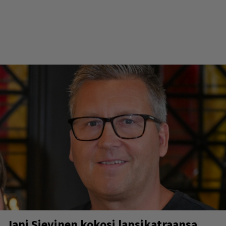
Jani Sievinen kokosi lapsikatraansa