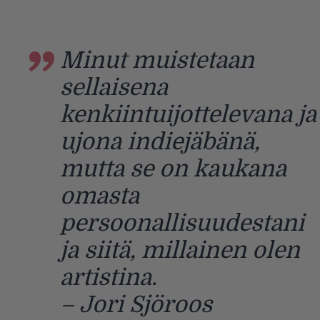
Minut muistetaan
sellaisena
kenkiintuijottelevana ja
ujona indiejäbänä,
mutta se on kaukana
omasta
persoonallisuudestani
ja siitä, millainen olen
artistina.
– Jori Sjöroos