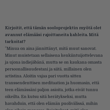
Kirjoitit, että tämän sooloprojektin myötä olet
avannut elämääsi rajoittaneita kahleita. Mitä
tarkoitat?
”Minua on aina jännittänyt, mitä muut sanovat.
Minut muistetaan sellaisena kenkiintuijottelevana
ja ujona indiejäbänä, mutta se on kaukana omasta
persoonallisuudestani ja siitä, millainen olen
artistina. Aloitin vajaa pari vuotta sitten
transsendenttisen meditaation ja huomasin, että
teen elämässäni paljon asioita, jotka eivät tunnu
oikeilta. En kutsu sitä herätykseksi, mutta
havahduin, että olen elämän puolivälissä, mihin