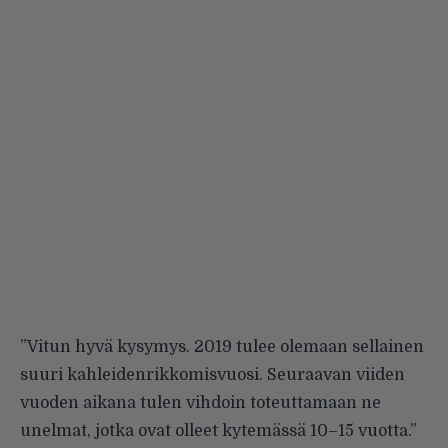
”Vitun hyvä kysymys. 2019 tulee olemaan sellainen
suuri kahleidenrikkomisvuosi. Seuraavan viiden
vuoden aikana tulen vihdoin toteuttamaan ne
unelmat, jotka ovat olleet kytemässä 10–15 vuotta.”