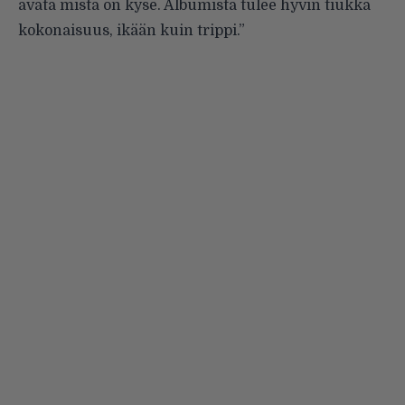
avata mistä on kyse. Albumista tulee hyvin tiukka
kokonaisuus, ikään kuin trippi.”