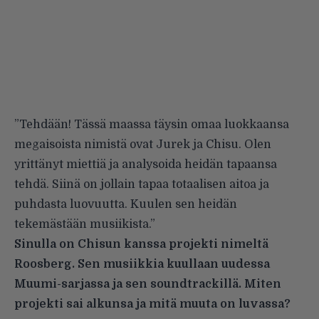
”Tehdään! Tässä maassa täysin omaa luokkaansa
megaisoista nimistä ovat Jurek ja Chisu. Olen
yrittänyt miettiä ja analysoida heidän tapaansa
tehdä. Siinä on jollain tapaa totaalisen aitoa ja
puhdasta luovuutta. Kuulen sen heidän
tekemästään musiikista.”
Sinulla on Chisun kanssa projekti nimeltä
Roosberg. Sen musiikkia kuullaan uudessa
Muumi-sarjassa ja sen soundtrackillä. Miten
projekti sai alkunsa ja mitä muuta on luvassa?