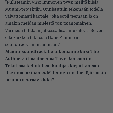
”Fullsteamin Virpi Immonen pyysi meiltä biisiä
Muumi-projektiin. Onnistuttiin tekemään todella
vaivattomasti kappale, joka sopii teemaan ja on
ainakin meidän mielestä tosi taianomainen.
Varmasti tehdään jatkossa lisää musiikkia. Se voi
olla kaikkea teknosta Hans Zimmerin
soundtrackien maailmaan.”
Muumi-soundtrackille tekemänne biisi The
Author viittaa itseensä Tove Janssoniin.
Tekstissä kehotetaan kuulijaa kirjoittamaan
itse oma tarinansa. Millainen on Jori Sjöroosin
tarinan seuraava luku?