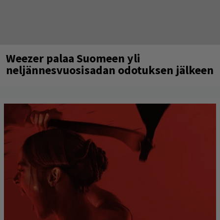
Weezer palaa Suomeen yli
neljännesvuosisadan odotuksen jälkeen