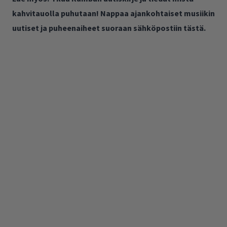
kahvitauolla puhutaan! Nappaa ajankohtaiset musiikin
uutiset ja puheenaiheet suoraan sähköpostiin tästä.