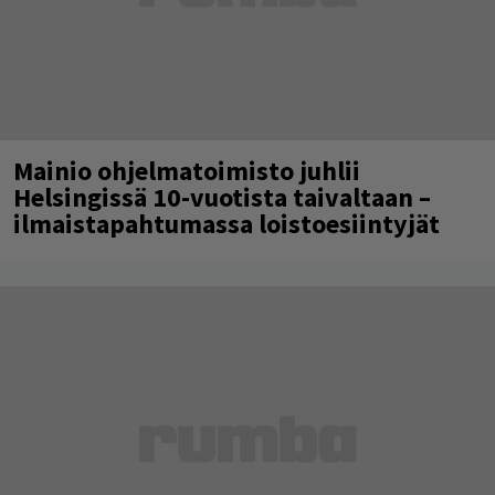
Mainio ohjelmatoimisto juhlii
Helsingissä 10-vuotista taivaltaan –
ilmaistapahtumassa loistoesiintyjät