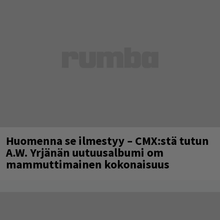
Huomenna se ilmestyy – CMX:stä tutun
A.W. Yrjänän uutuusalbumi om
mammuttimainen kokonaisuus