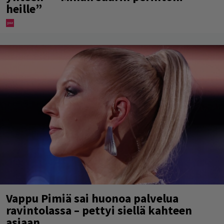
heille”
Vappu Pimiä sai huonoa palvelua
ravintolassa – pettyi siellä kahteen
asiaan