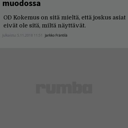
muodossa
OD Kokemus on sitä mieltä, että joskus asiat
eivät ole sitä, miltä näyttävät.
Julkaistu:
5.11.2018 11:51
Jarkko Fräntilä