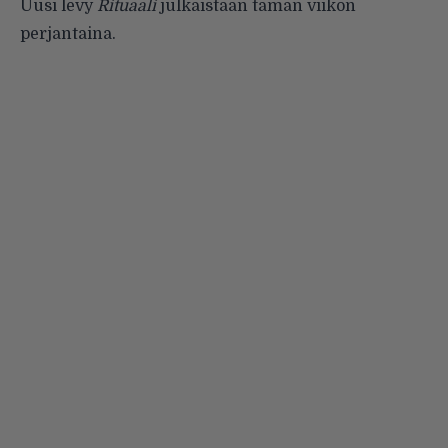
Uusi levy
Rituaali
julkaistaan tämän viikon
perjantaina.