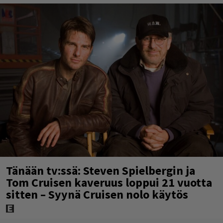
Tänään tv:ssä: Steven Spielbergin ja
Tom Cruisen kaveruus loppui 21 vuotta
sitten – Syynä Cruisen nolo käytös