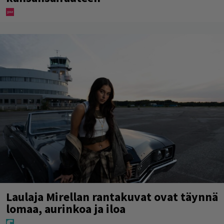
Laulaja Mirellan rantakuvat ovat täynnä
lomaa, aurinkoa ja iloa