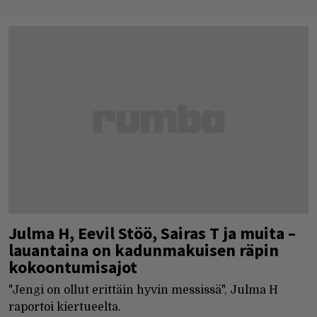
Julma H, Eevil Stöö, Sairas T ja muita –
lauantaina on kadunmakuisen räpin
kokoontumisajot
"Jengi on ollut erittäin hyvin messissä", Julma H
raportoi kiertueelta.