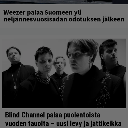
Weezer palaa Suomeen yli
neljännesvuosisadan odotuksen jälkeen