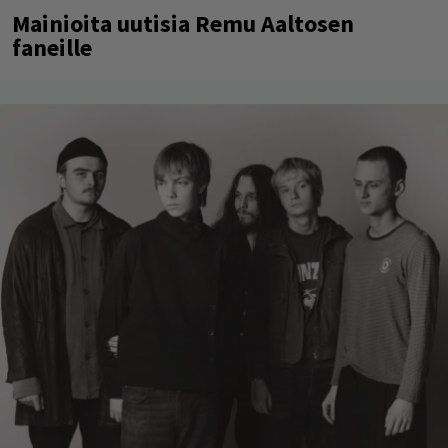
Mainioita uutisia Remu Aaltosen
faneille