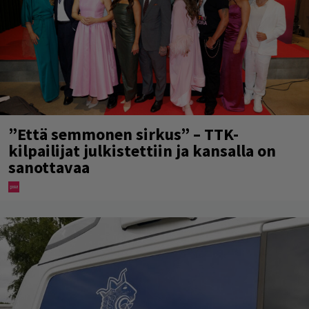
”Että semmonen sirkus” – TTK-
kilpailijat julkistettiin ja kansalla on
sanottavaa