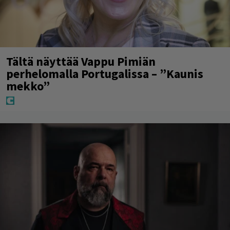
Tältä näyttää Vappu Pimiän
perhelomalla Portugalissa – ”Kaunis
mekko”