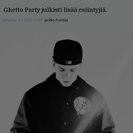
Ghetto Party julkisti lisää esiintyjiä.
Julkaistu:
2.7.2026 11:53
Jarkko Fräntilä