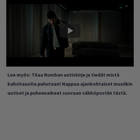
Lue myös:
Tilaa Rumban uutiskirje ja tiedät mistä
kahvitauolla puhutaan! Nappaa ajankohtaiset musiikin
uutiset ja puheenaiheet suoraan sähköpostiin tästä.