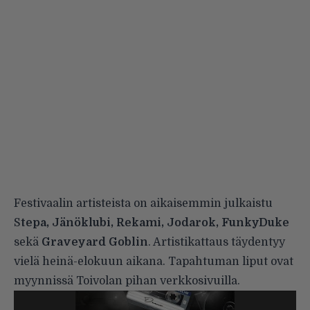
Festivaalin artisteista on aikaisemmin julkaistu
S
tepa, Jänöklubi, Rekami, Jodarok, FunkyDuke
sekä
Graveyard Goblin
. Artistikattaus täydentyy
vielä heinä-elokuun aikana. Tapahtuman liput ovat
myynnissä Toivolan pihan verkkosivuilla.