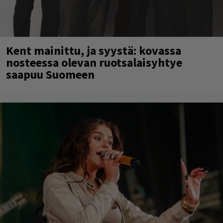
Kent mainittu, ja syystä: kovassa
nosteessa olevan ruotsalaisyhtye
saapuu Suomeen