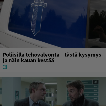
Poliisilla tehovalvonta – tästä kysymys
ja näin kauan kestää