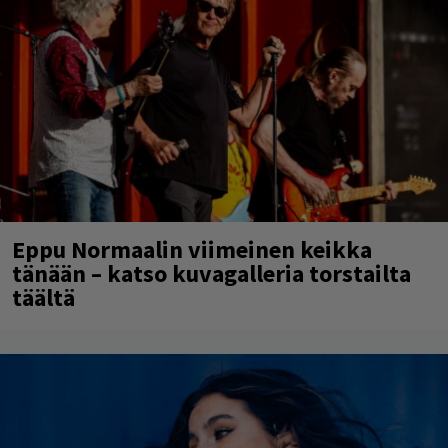
Eppu Normaalin viimeinen keikka
tänään – katso kuvagalleria torstailta
täältä