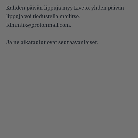
Kahden päivän lippuja
myy Liveto
, yhden päivän
lippuja voi tiedustella mailitse:
fdmmtix@protonmail.com.
Ja ne aikataulut ovat seuraavanlaiset: