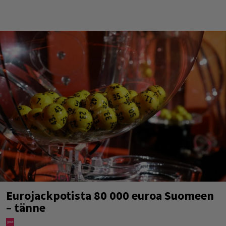
Eurojackpotista 80 000 euroa Suomeen
– tänne