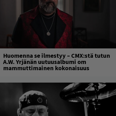
Huomenna se ilmestyy – CMX:stä tutun
A.W. Yrjänän uutuusalbumi om
mammuttimainen kokonaisuus