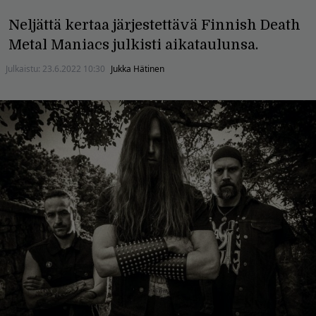
Neljättä kertaa järjestettävä Finnish Death
Metal Maniacs julkisti aikataulunsa.
Julkaistu:
23.6.2022 10:30
Jukka Hätinen