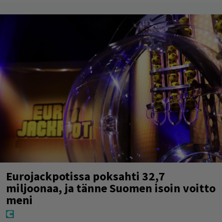
Eurojackpotissa poksahti 32,7
miljoonaa, ja tänne Suomen isoin voitto
meni