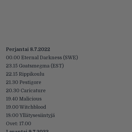
Perjantai 8.7.2022
00.00 Eternal Darkness (SWE)
23.15 Goatsmegma (EST)
22.15 Rippikoulu
21.30 Pestigore
20.30 Caricature
19.40 Malicious
19.00 Witchblood
18:00 Yllätysesiintyjä
Ovet: 17.00
Lauantai 9.7.2022