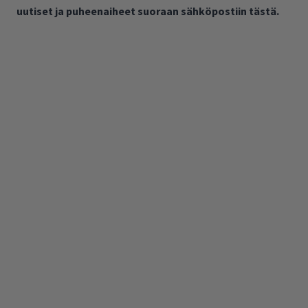
uutiset ja puheenaiheet suoraan sähköpostiin tästä.