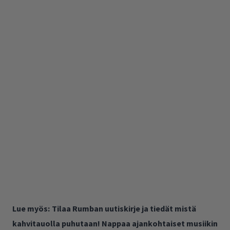
Lue myös:
Tilaa Rumban uutiskirje ja tiedät mistä
kahvitauolla puhutaan! Nappaa ajankohtaiset musiikin