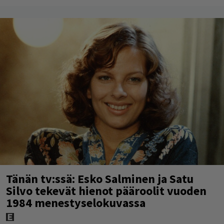
Tänän tv:ssä: Esko Salminen ja Satu
Silvo tekevät hienot pääroolit vuoden
1984 menestyselokuvassa