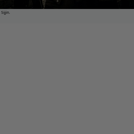
Sijjin.