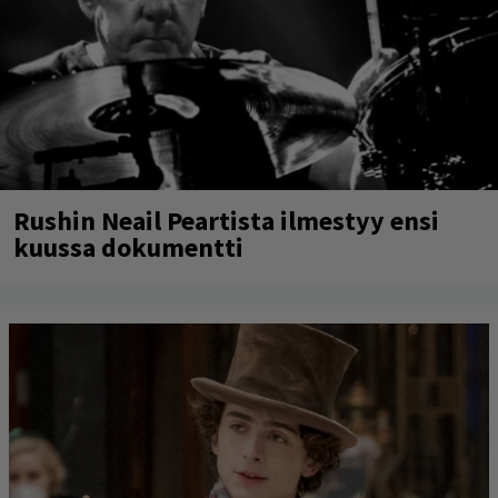
Rushin Neail Peartista ilmestyy ensi
kuussa dokumentti