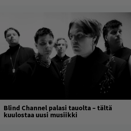
Blind Channel palasi tauolta – tältä
kuulostaa uusi musiikki