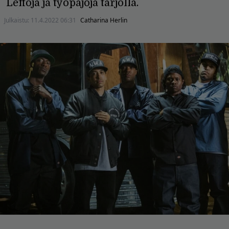
Leffoja ja työpajoja tarjolla.
Julkaistu:
11.4.2022 06:31
Catharina Herlin