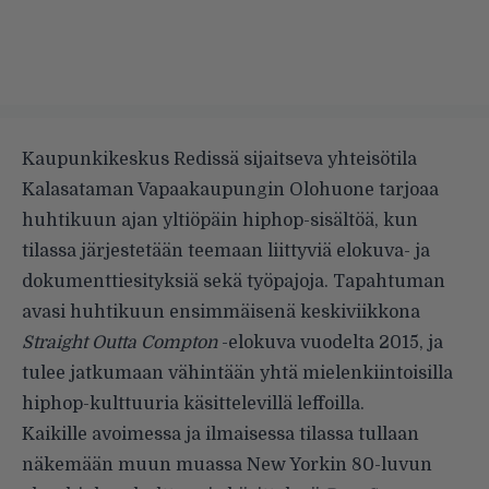
Kaupunkikeskus Redissä sijaitseva yhteisötila
Kalasataman Vapaakaupungin Olohuone tarjoaa
huhtikuun ajan yltiöpäin hiphop-sisältöä, kun
tilassa järjestetään teemaan liittyviä elokuva- ja
dokumenttiesityksiä sekä työpajoja. Tapahtuman
avasi huhtikuun ensimmäisenä keskiviikkona
Straight Outta Compton
-elokuva vuodelta 2015, ja
tulee jatkumaan vähintään yhtä mielenkiintoisilla
hiphop-kulttuuria käsittelevillä leffoilla.
Kaikille avoimessa ja ilmaisessa tilassa tullaan
näkemään muun muassa New Yorkin 80-luvun