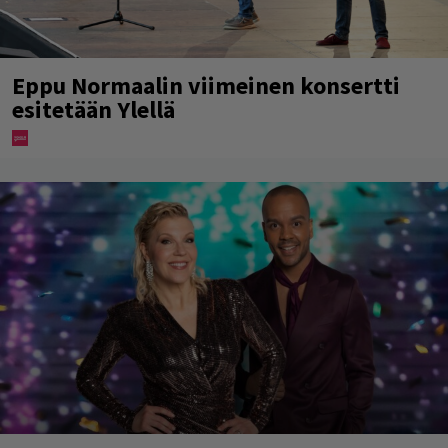
Eppu Normaalin viimeinen konsertti
esitetään Ylellä