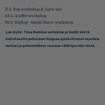
17.4. Rap workshop & Open mic
23.4. Graffiti workshop
30.4. Hiphop -tanssi/dance workshop
Lue myös:
Tilaa Rumban uutiskirje ja tiedät mistä
kahvitauolla puhutaan! Nappaa ajankohtaiset musiikin
uutiset ja puheenaiheet suoraan sähköpostiin tästä.