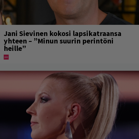
Jani Sievinen kokosi lapsikatraansa
yhteen – ”Minun suurin perintöni
heille”