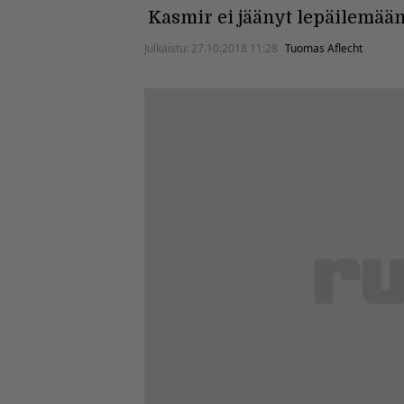
Kasmir ei jäänyt lepäilemään
Julkaistu:
27.10.2018 11:28
Tuomas Aflecht