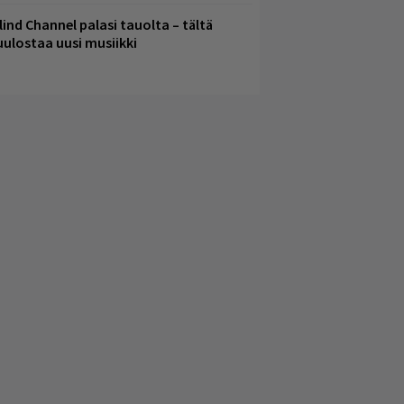
lind Channel palasi tauolta – tältä
uulostaa uusi musiikki