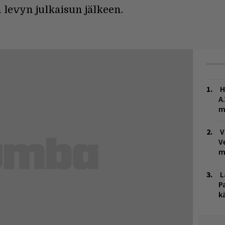
 levyn julkaisun jälkeen.
H
A
m
V
V
m
L
P
k