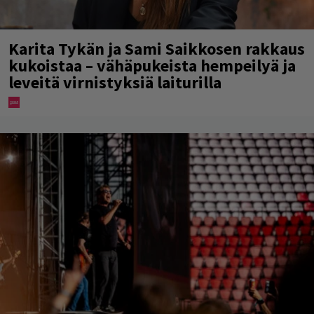
Karita Tykän ja Sami Saikkosen rakkaus
kukoistaa – vähäpukeista hempeilyä ja
leveitä virnistyksiä laiturilla