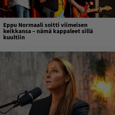
Eppu Normaali soitti viimeisen
keikkansa – nämä kappaleet sillä
kuultiin