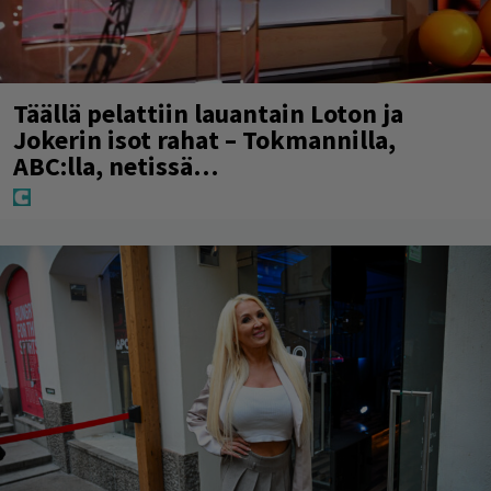
Täällä pelattiin lauantain Loton ja
Jokerin isot rahat – Tokmannilla,
ABC:lla, netissä…