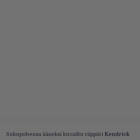
Sukupolvensa ääneksi kuvailtu räppäri
Kendrick