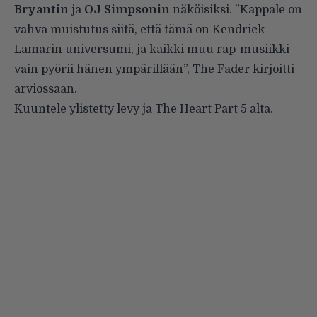
Bryantin
ja
OJ Simpsonin
näköisiksi. ”Kappale on
vahva muistutus siitä, että tämä on Kendrick
Lamarin universumi, ja kaikki muu rap-musiikki
vain pyörii hänen ympärillään”, The Fader kirjoitti
arviossaan
.
Kuuntele ylistetty levy ja The Heart Part 5 alta.