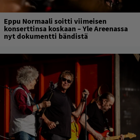
Eppu Normaali soitti viimeisen
konserttinsa koskaan – Yle Areenassa
nyt dokumentti bändistä