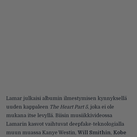
Lamar julkaisi albumin ilmestymisen kynnyksellä
uuden kappaleen
The Heart Part 5
, joka ei ole
mukana itse levyllä. Biisin musiikkivideossa
Lamarin kasvot vaihtuvat deepfake-teknologialla
muun muassa Kanye Westin,
Will Smithin
,
Kobe