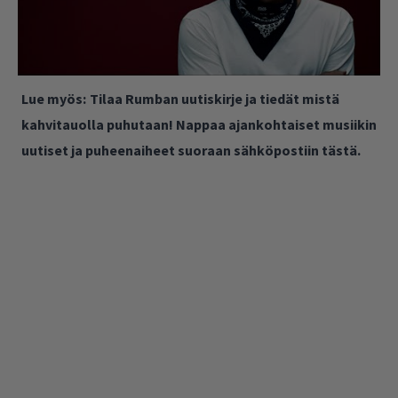
Lue myös:
Tilaa Rumban uutiskirje ja tiedät mistä
kahvitauolla puhutaan! Nappaa ajankohtaiset musiikin
uutiset ja puheenaiheet suoraan sähköpostiin tästä.