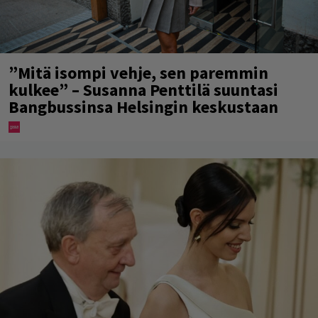
”Mitä isompi vehje, sen paremmin
kulkee” – Susanna Penttilä suuntasi
Bangbussinsa Helsingin keskustaan