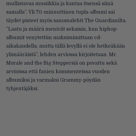
mullistavaa musiikkia ja kantaa itsensä siinä
samalla”. Yli 70-minuuttinen tupla-albumi sai
täydet pisteet myös sanomalehti The Guardianilta.
”Laatu ja määrä menivät sekaisin, kun hiphop-
albumit venytettiin maksimimittaan cd-
aikakaudella, mutta tällä levyllä ei ole hetkeäkään
ylimääräistä”, lehden
arviossa
kirjoitetaan. Mr.
Morale and the Big Steppersiä on povattu sekä
arvioissa että fanien kommenteissa vuoden
albumiksi ja varmaksi Grammy-pöydän
tyhjentäjäksi.