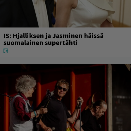
IS: Hjalliksen ja Jasminen häissä
suomalainen supertähti