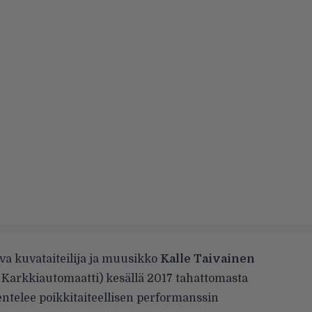
va kuvataiteilija ja muusikko
Kalle Taivainen
Karkkiautomaatti) kesällä 2017 tahattomasta
entelee poikkitaiteellisen performanssin