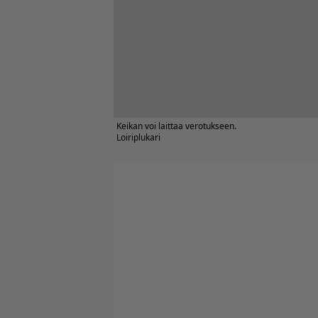
Keikan voi laittaa verotukseen.
Loiriplukari