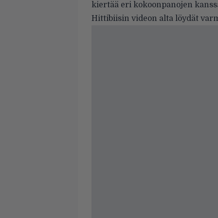
kiertää eri kokoonpanojen kanss
Hittibiisin videon alta löydät var