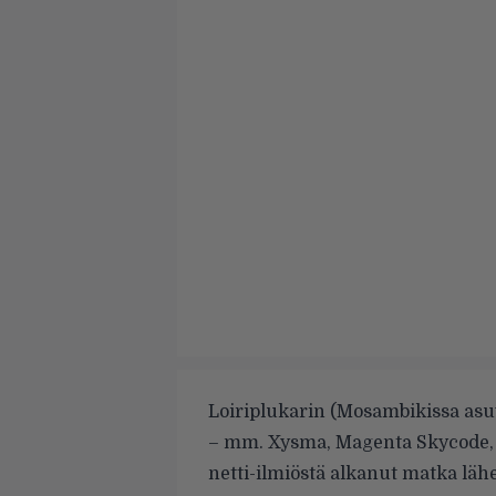
Loiriplukarin (Mosambikissa asu
– mm. Xysma, Magenta Skycode, 
netti-ilmiöstä alkanut matka läh