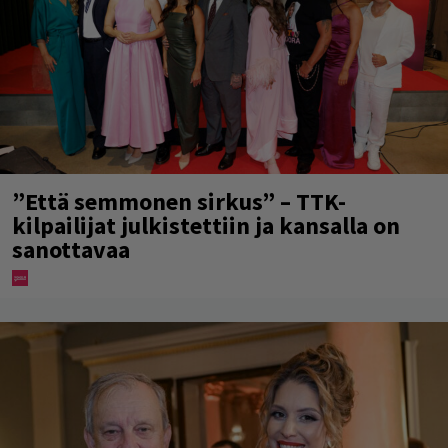
”Että semmonen sirkus” – TTK-
kilpailijat julkistettiin ja kansalla on
sanottavaa