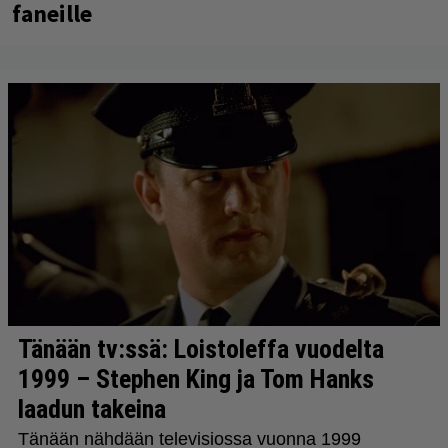
faneille