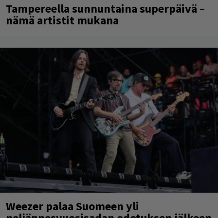
Tampereella sunnuntaina superpäivä –
nämä artistit mukana
Weezer palaa Suomeen yli
neljännesvuosisadan odotuksen jälkeen