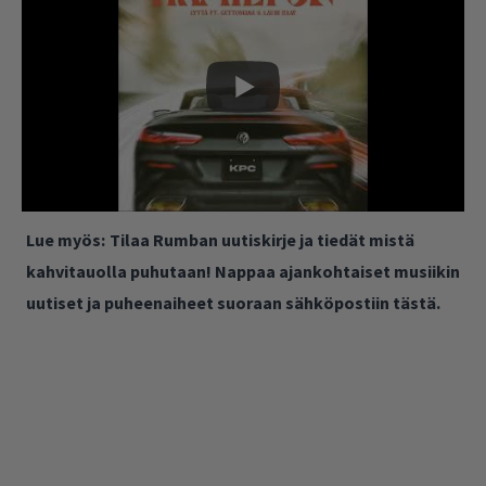
Lue myös:
Tilaa Rumban uutiskirje ja tiedät mistä
kahvitauolla puhutaan! Nappaa ajankohtaiset musiikin
uutiset ja puheenaiheet suoraan sähköpostiin tästä.