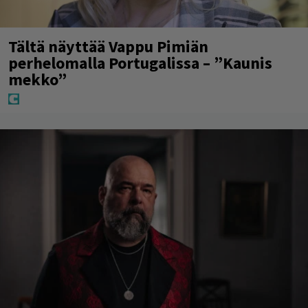
Tältä näyttää Vappu Pimiän
perhelomalla Portugalissa – ”Kaunis
mekko”