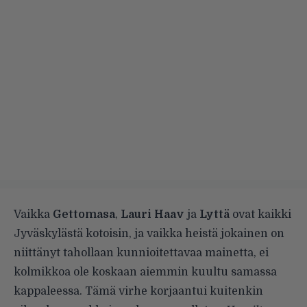
Vaikka
Gettomasa
,
Lauri Haav
ja
Lyttä
ovat kaikki
Jyväskylästä kotoisin, ja vaikka heistä jokainen on
niittänyt tahollaan kunnioitettavaa mainetta, ei
kolmikkoa ole koskaan aiemmin kuultu samassa
kappaleessa. Tämä virhe korjaantui kuitenkin