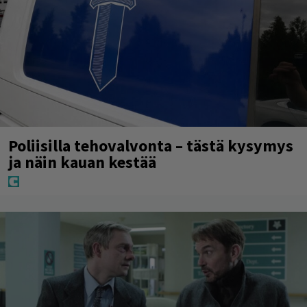
Poliisilla tehovalvonta – tästä kysymys
ja näin kauan kestää