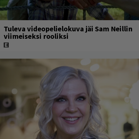
Tuleva videopelielokuva jäi Sam Neillin
viimeiseksi rooliksi