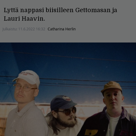
Lyttä nappasi biisilleen Gettomasan ja
Lauri Haavin.
Julkaistu:
11.6.2022 16:32
Catharina Herlin