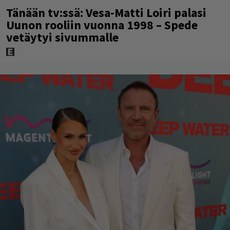
Tänään tv:ssä: Vesa-Matti Loiri palasi
Uunon rooliin vuonna 1998 – Spede
vetäytyi sivummalle