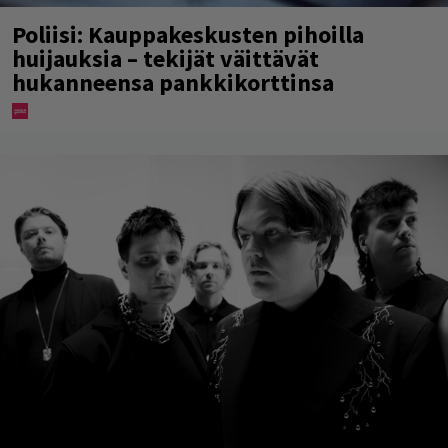
Poliisi: Kauppakeskusten pihoilla
huijauksia – tekijät väittävät
hukanneensa pankkikorttinsa