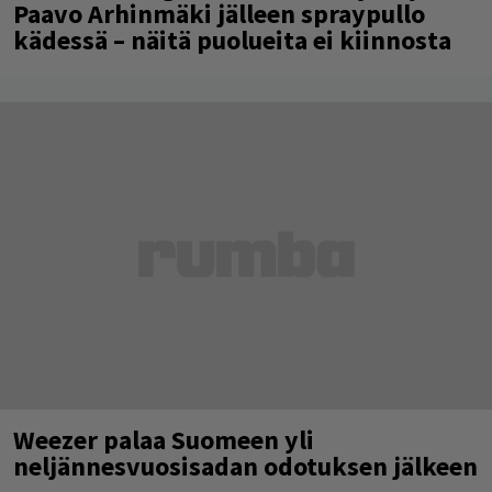
Paavo Arhinmäki jälleen spraypullo
kädessä – näitä puolueita ei kiinnosta
Weezer palaa Suomeen yli
neljännesvuosisadan odotuksen jälkeen