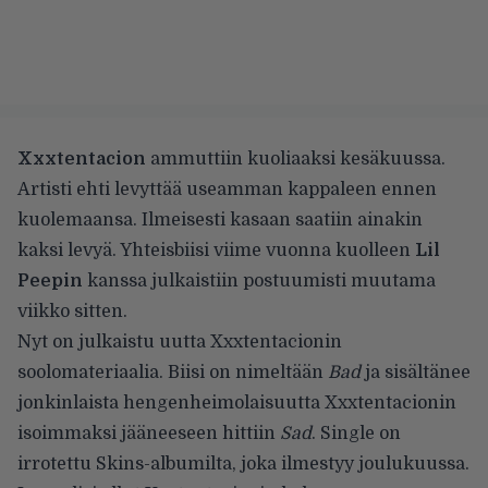
Xxxtentacion
ammuttiin kuoliaaksi kesäkuussa.
Artisti ehti levyttää
useamman kappaleen
ennen
kuolemaansa. Ilmeisesti kasaan saatiin ainakin
kaksi levyä. Yhteisbiisi viime vuonna kuolleen
Lil
Peepin
kanssa julkaistiin postuumisti muutama
viikko sitten.
Nyt on julkaistu uutta Xxxtentacionin
soolomateriaalia. Biisi on nimeltään
Bad
ja sisältänee
jonkinlaista hengenheimolaisuutta Xxxtentacionin
isoimmaksi jääneeseen hittiin
Sad
. Single on
irrotettu Skins-albumilta, joka ilmestyy joulukuussa.