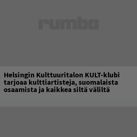
Helsingin Kulttuuritalon KULT-klubi
tarjoaa kulttiartisteja, suomalaista
osaamista ja kaikkea siltä väliltä