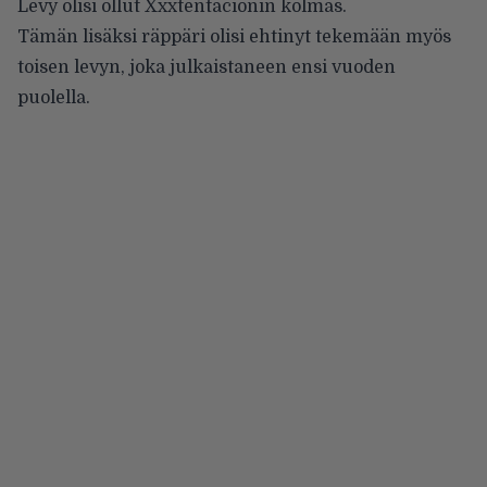
Levy olisi ollut Xxxtentacionin kolmas.
Tämän lisäksi räppäri olisi ehtinyt tekemään myös
toisen levyn, joka julkaistaneen ensi vuoden
puolella.