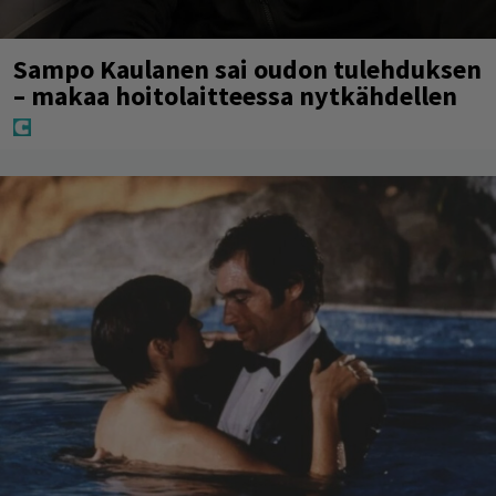
Sampo Kaulanen sai oudon tulehduksen
– makaa hoitolaitteessa nytkähdellen