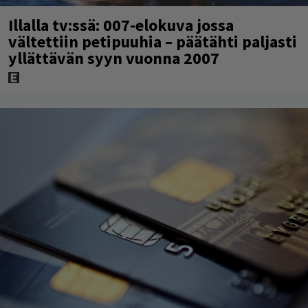
Illalla tv:ssä: 007-elokuva jossa
vältettiin petipuuhia – päätähti paljasti
yllättävän syyn vuonna 2007