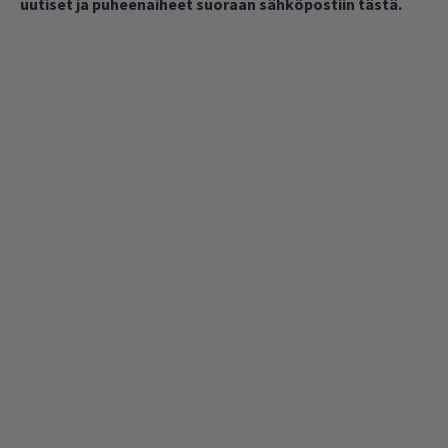
uutiset ja puheenaiheet suoraan sähköpostiin tästä.