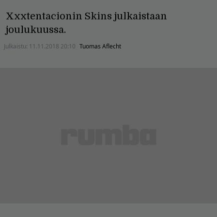
Xxxtentacionin Skins julkaistaan
joulukuussa.
Julkaistu:
11.11.2018 20:10
Tuomas Aflecht