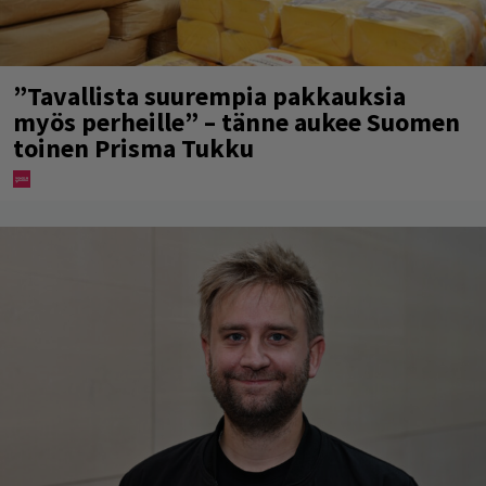
”Tavallista suurempia pakkauksia
myös perheille” – tänne aukee Suomen
toinen Prisma Tukku