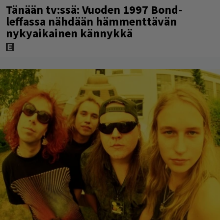
Tänään tv:ssä: Vuoden 1997 Bond-
leffassa nähdään hämmenttävän
nykyaikainen kännykkä