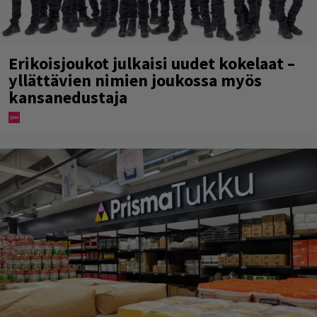
Erikoisjoukot julkaisi uudet kokelaat –
yllättävien nimien joukossa myös
kansanedustaja