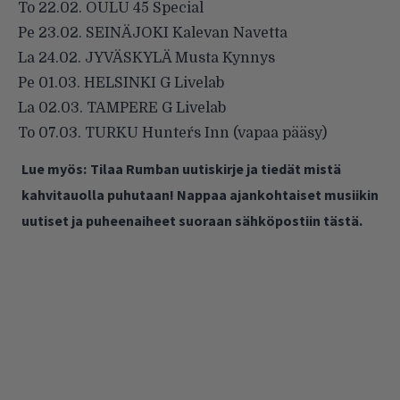
To 22.02. OULU 45 Special
Pe 23.02. SEINÄJOKI Kalevan Navetta
La 24.02. JYVÄSKYLÄ Musta Kynnys
Pe 01.03. HELSINKI G Livelab
La 02.03. TAMPERE G Livelab
To 07.03. TURKU Hunter´s Inn (vapaa pääsy)
Lue myös:
Tilaa Rumban uutiskirje ja tiedät mistä
kahvitauolla puhutaan! Nappaa ajankohtaiset musiikin
uutiset ja puheenaiheet suoraan sähköpostiin tästä.