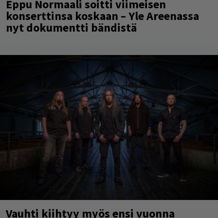
Eppu Normaali soitti viimeisen
konserttinsa koskaan – Yle Areenassa
nyt dokumentti bändistä
Vauhti kiihtyy myös ensi vuonna