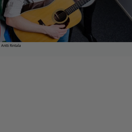
Antti Rintala