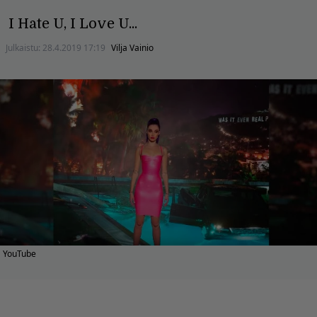
I Hate U, I Love U...
Julkaistu:
28.4.2019 17:19
Vilja Vainio
YouTube