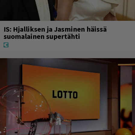
IS: Hjalliksen ja Jasminen häissä
suomalainen supertähti