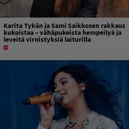
Karita Tykän ja Sami Saikkosen rakkaus
kukoistaa – vähäpukeista hempeilyä ja
leveitä virnistyksiä laiturilla