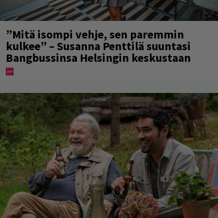
”Mitä isompi vehje, sen paremmin
kulkee” – Susanna Penttilä suuntasi
Bangbussinsa Helsingin keskustaan