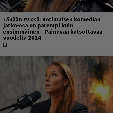
Tänään tv:ssä: Kotimaisen komedian
jatko-osa on parempi kuin
ensimmäinen – Painavaa katsottavaa
vuodelta 2024