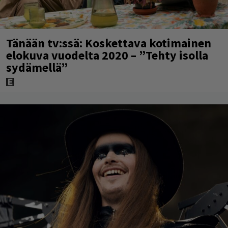
Tänään tv:ssä: Koskettava kotimainen
elokuva vuodelta 2020 – ”Tehty isolla
sydämellä”