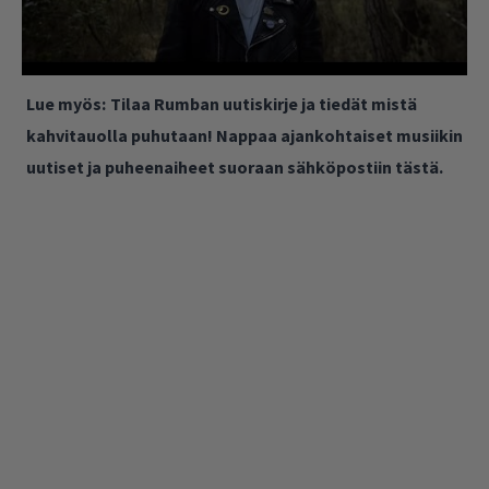
Lue myös:
Tilaa Rumban uutiskirje ja tiedät mistä
kahvitauolla puhutaan! Nappaa ajankohtaiset musiikin
uutiset ja puheenaiheet suoraan sähköpostiin tästä.