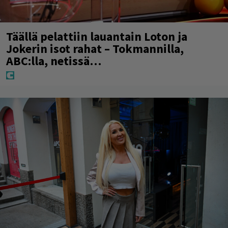
Täällä pelattiin lauantain Loton ja
Jokerin isot rahat – Tokmannilla,
ABC:lla, netissä…