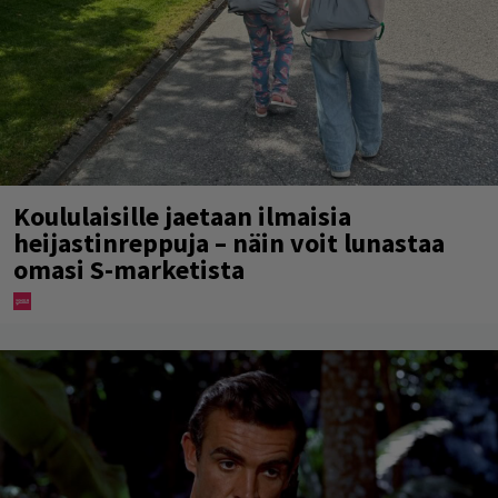
Koululaisille jaetaan ilmaisia
heijastinreppuja – näin voit lunastaa
omasi S-marketista