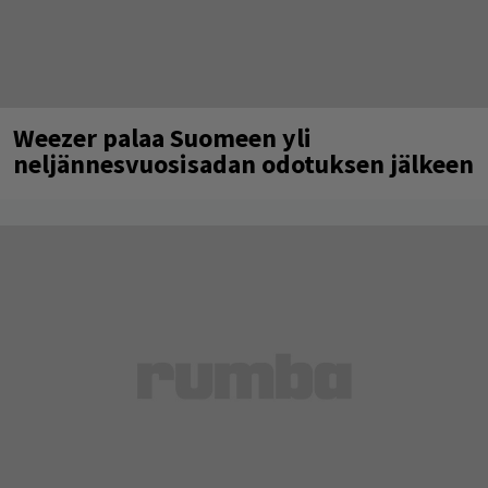
Weezer palaa Suomeen yli
neljännesvuosisadan odotuksen jälkeen