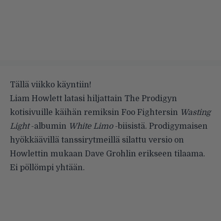
Tällä viikko käyntiin!
Liam Howlett latasi hiljattain The Prodigyn
kotisivuille
käihän remiksin Foo Fightersin
Wasting
Light
-albumin
White Limo
-biisistä. Prodigymaisen
hyökkäävillä tanssirytmeillä silattu versio on
Howlettin mukaan Dave Grohlin erikseen tilaama.
Ei pöllömpi yhtään.