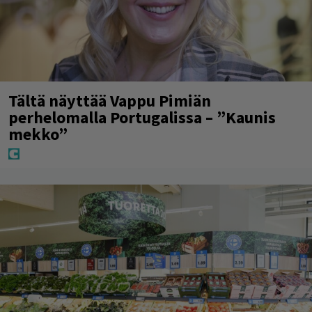
Tältä näyttää Vappu Pimiän
perhelomalla Portugalissa – ”Kaunis
mekko”