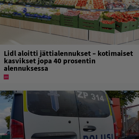
Lidl aloitti jättialennukset – kotimaiset
kasvikset jopa 40 prosentin
alennuksessa