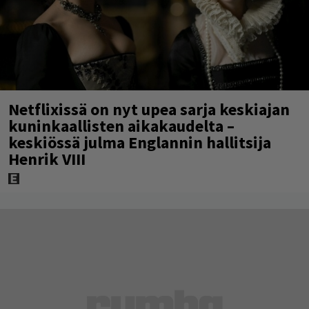
Netflixissä on nyt upea sarja keskiajan
kuninkaallisten aikakaudelta –
keskiössä julma Englannin hallitsija
Henrik VIII