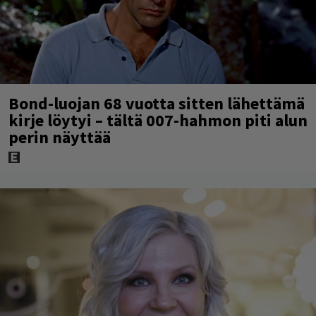
Bond-luojan 68 vuotta sitten lähettämä
kirje löytyi – tältä 007-hahmon piti alun
perin näyttää