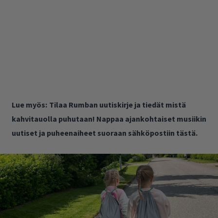
Lue myös:
Tilaa Rumban uutiskirje ja tiedät mistä
kahvitauolla puhutaan! Nappaa ajankohtaiset musiikin
uutiset ja puheenaiheet suoraan sähköpostiin tästä.