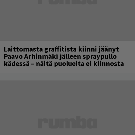
Laittomasta graffitista kiinni jäänyt
Paavo Arhinmäki jälleen spraypullo
kädessä – näitä puolueita ei kiinnosta