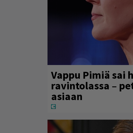
Vappu Pimiä sai 
ravintolassa – pe
asiaan