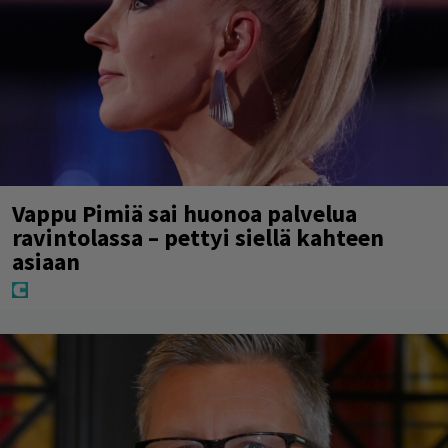
Vappu Pimiä sai huonoa palvelua
ravintolassa – pettyi siellä kahteen
asiaan