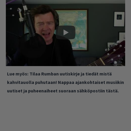
Lue myös:
Tilaa Rumban uutiskirje ja tiedät mistä
kahvitauolla puhutaan! Nappaa ajankohtaiset musiikin
uutiset ja puheenaiheet suoraan sähköpostiin tästä.