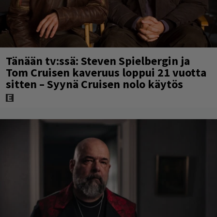
Tänään tv:ssä: Steven Spielbergin ja
Tom Cruisen kaveruus loppui 21 vuotta
sitten – Syynä Cruisen nolo käytös