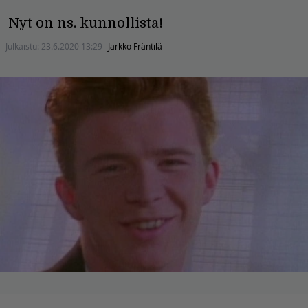
Nyt on ns. kunnollista!
Julkaistu:
23.6.2020 13:29
Jarkko Fräntilä