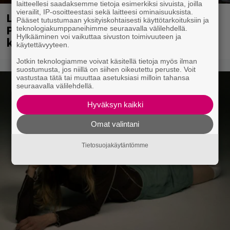
laitteellesi saadaksemme tietoja esimerkiksi sivuista, joilla
vierailit, IP-osoitteestasi sekä laitteesi ominaisuuksista.
Laittomasta graffitista kiinni jäänyt
Pääset tutustumaan yksityiskohtaisesti käyttötarkoituksiin ja
Paavo Arhinmäki jälleen spraypullo
teknologiakumppaneihimme seuraavalla välilehdellä.
Hylkääminen voi vaikuttaa sivuston toimivuuteen ja
kädessä – näitä puolueita ei kiinnosta
käytettävyyteen.
Jotkin teknologiamme voivat käsitellä tietoja myös ilman
suostumusta, jos niillä on siihen oikeutettu peruste. Voit
vastustaa tätä tai muuttaa asetuksiasi milloin tahansa
seuraavalla välilehdellä.
Hyväksyn kaikki
Omat valintani
Tietosuojakäytäntömme