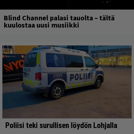
Blind Channel palasi tauolta – tältä
kuulostaa uusi musiikki