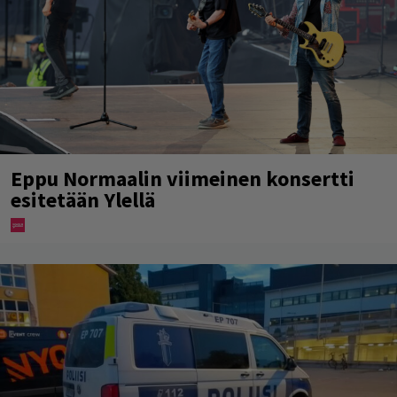
Eppu Normaalin viimeinen konsertti
esitetään Ylellä