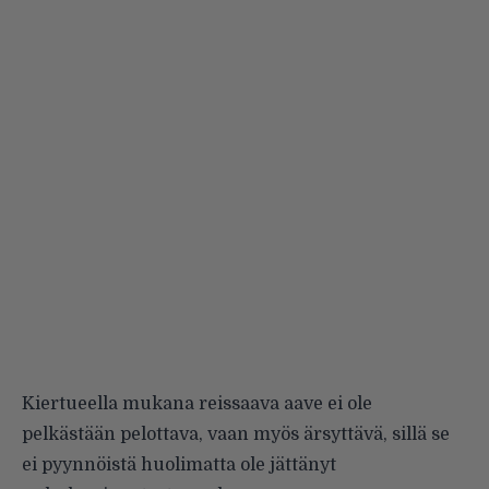
Kiertueella mukana reissaava aave ei ole
pelkästään pelottava, vaan myös ärsyttävä, sillä se
ei pyynnöistä huolimatta ole jättänyt