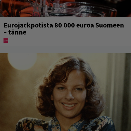
Eurojackpotista 80 000 euroa Suomeen
– tänne