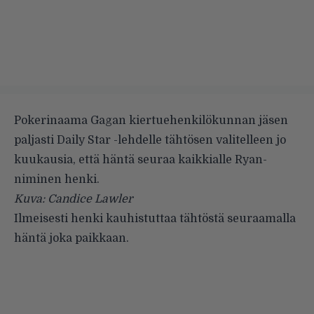
Pokerinaama Gagan kiertuehenkilökunnan jäsen
paljasti Daily Star -lehdelle tähtösen valitelleen jo
kuukausia, että häntä seuraa kaikkialle Ryan-
niminen henki.
Kuva: Candice Lawler
Ilmeisesti henki kauhistuttaa tähtöstä seuraamalla
häntä joka paikkaan.