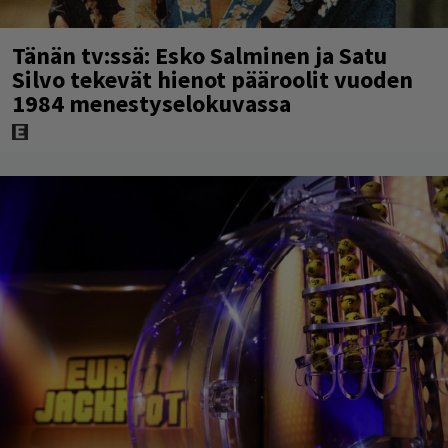
Tänän tv:ssä: Esko Salminen ja Satu
Silvo tekevät hienot pääroolit vuoden
1984 menestyselokuvassa