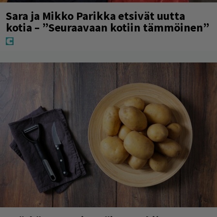
Sara ja Mikko Parikka etsivät uutta
kotia – ”Seuraavaan kotiin tämmöinen”