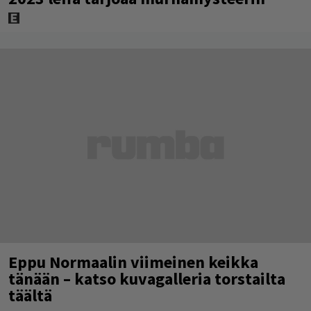
Eppu Normaalin viimeinen keikka
tänään – katso kuvagalleria torstailta
täältä