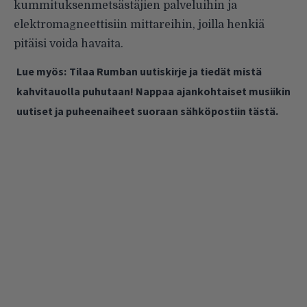
kummituksenmetsästäjien palveluihin ja
elektromagneettisiin mittareihin, joilla henkiä
pitäisi voida havaita.
Lue myös:
Tilaa Rumban uutiskirje ja tiedät mistä
kahvitauolla puhutaan! Nappaa ajankohtaiset musiikin
uutiset ja puheenaiheet suoraan sähköpostiin tästä.