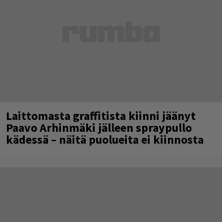
Laittomasta graffitista kiinni jäänyt
Paavo Arhinmäki jälleen spraypullo
kädessä – näitä puolueita ei kiinnosta