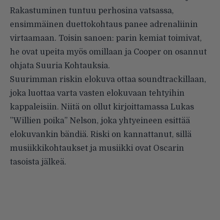
Rakastuminen tuntuu perhosina vatsassa,
ensimmäinen duettokohtaus panee adrenaliinin
virtaamaan. Toisin sanoen: parin kemiat toimivat,
he ovat upeita myös omillaan ja Cooper on osannut
ohjata Suuria Kohtauksia.
Suurimman riskin elokuva ottaa soundtrackillaan,
joka luottaa varta vasten elokuvaan tehtyihin
kappaleisiin. Niitä on ollut kirjoittamassa Lukas
”Willien poika” Nelson, joka yhtyeineen esittää
elokuvankin bändiä. Riski on kannattanut, sillä
musiikkikohtaukset ja musiikki ovat Oscarin
tasoista jälkeä.