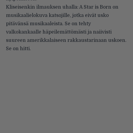
Kliseisenkin ilmauksen uhalla: A Star is Born on
musikaalielokuva katsojille, jotka eivät usko
pitävänsä musikaaleista. Se on tehty
valkokankaalle häpeilemättömästi ja naiivisti
suureen amerikkalaiseen rakkaustarinaan uskoen.
Se on hitti.