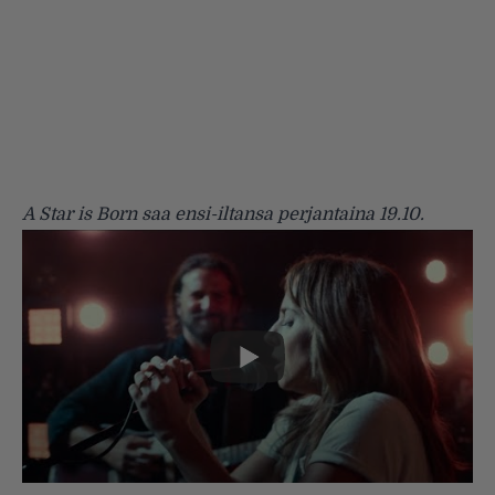
A Star is Born saa ensi-iltansa perjantaina 19.10.