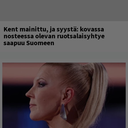
Kent mainittu, ja syystä: kovassa
nosteessa olevan ruotsalaisyhtye
saapuu Suomeen