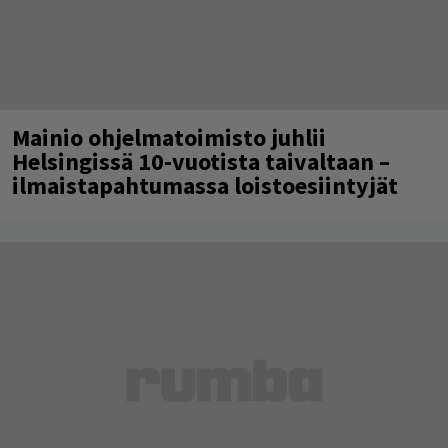
Mainio ohjelmatoimisto juhlii
Helsingissä 10-vuotista taivaltaan –
ilmaistapahtumassa loistoesiintyjät