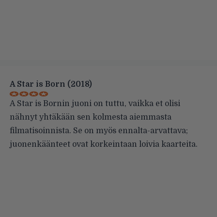
A Star is Born (2018)
A Star is Bornin juoni on tuttu, vaikka et olisi
nähnyt yhtäkään sen kolmesta aiemmasta
filmatisoinnista. Se on myös ennalta-arvattava;
juonenkäänteet ovat korkeintaan loivia kaarteita.