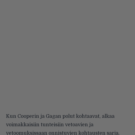
Kun Cooperin ja Gagan polut kohtaavat, alkaa
voimakkaisiin tunteisiin vetoavien ja
vetoomuksissaan onnistuvien kohtausten sarja.