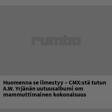
Huomenna se ilmestyy – CMX:stä tutun
A.W. Yrjänän uutuusalbumi om
mammuttimainen kokonaisuus