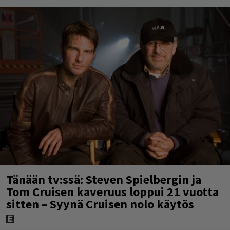
Tänään tv:ssä: Steven Spielbergin ja
Tom Cruisen kaveruus loppui 21 vuotta
sitten – Syynä Cruisen nolo käytös