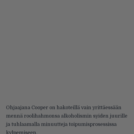
Ohjaajana Cooper on hakoteillä vain yrittäessään
mennä roolihahmonsa alkoholismin syiden juurille
ja tuhlaamalla minuutteja toipumisprosessissa
kylpemiseen.