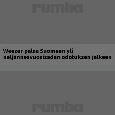
Weezer palaa Suomeen yli
neljännesvuosisadan odotuksen jälkeen