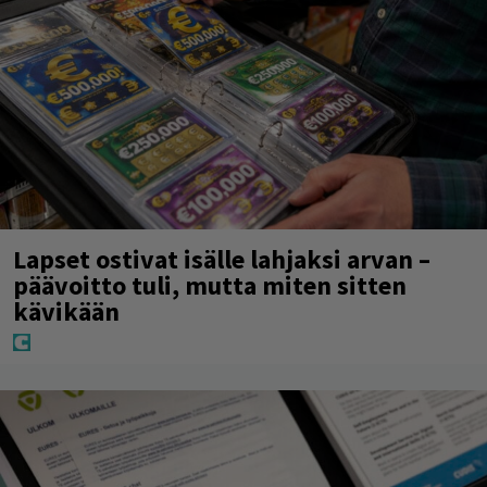
Lapset ostivat isälle lahjaksi arvan –
päävoitto tuli, mutta miten sitten
kävikään