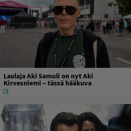
Laulaja Aki Samuli on nyt Aki
Kirvesniemi – tässä hääkuva