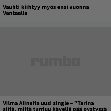
Vauhti kiihtyy myös ensi vuonna
Vantaalla
Vilma Alinalta uusi single – ”Tarina
siitä, miltä tuntuu kävellä pää pystyssä