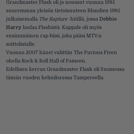
Grandmaster Flash oli jo noussut vuonna 1981
suuremman yleisön tietoisuuteen Blondien 1981
julkaisemalla
The Rapture
-hitillä, jossa
Debbie
Harry
laulaa Flashistä. Kappale oli myös
ensimmäinen rap-biisi, joka pääsi MTV:n
soittolistalle.
Vuonna 2007 hänet valittiin The Furious Fiven
ohella Rock & Roll Hall of Fameen.
Edellisen kerran Grandmaster Flash oli Suomessa
tämän vuoden helmikuussa Tampereella.