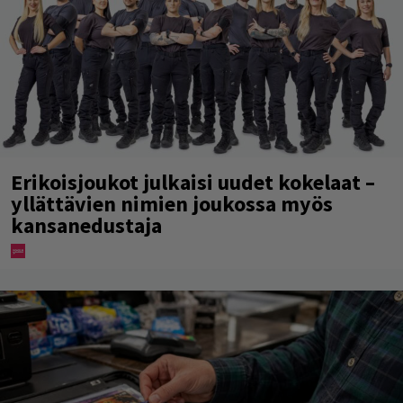
Erikoisjoukot julkaisi uudet kokelaat –
yllättävien nimien joukossa myös
kansanedustaja