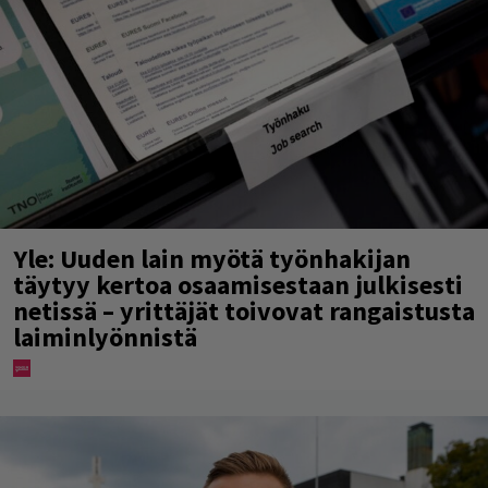
Yle: Uuden lain myötä työnhakijan
täytyy kertoa osaamisestaan julkisesti
netissä – yrittäjät toivovat rangaistusta
laiminlyönnistä