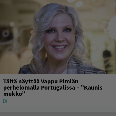
Tältä näyttää Vappu Pimiän
perhelomalla Portugalissa – ”Kaunis
mekko”