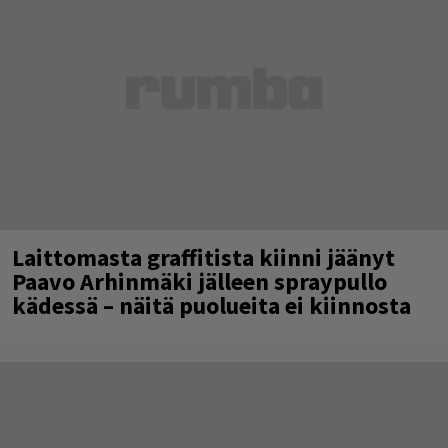
Laittomasta graffitista kiinni jäänyt
Paavo Arhinmäki jälleen spraypullo
kädessä – näitä puolueita ei kiinnosta