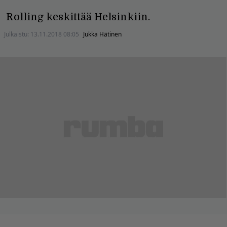
Rolling keskittää Helsinkiin.
Julkaistu:
13.11.2018 08:05
Jukka Hätinen