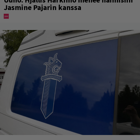
Jasmine Pajarin kanssa