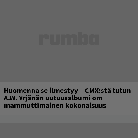
Huomenna se ilmestyy – CMX:stä tutun
A.W. Yrjänän uutuusalbumi om
mammuttimainen kokonaisuus