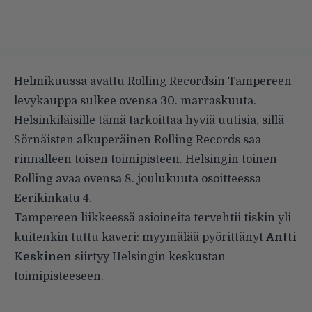
Helmikuussa avattu Rolling Recordsin Tampereen
levykauppa sulkee ovensa 30. marraskuuta.
Helsinkiläisille tämä tarkoittaa hyviä uutisia, sillä
Sörnäisten alkuperäinen Rolling Records saa
rinnalleen toisen toimipisteen. Helsingin toinen
Rolling avaa ovensa 8. joulukuuta osoitteessa
Eerikinkatu 4.
Tampereen liikkeessä asioineita tervehtii tiskin yli
kuitenkin tuttu kaveri: myymälää pyörittänyt
Antti
Keskinen
siirtyy Helsingin keskustan
toimipisteeseen.