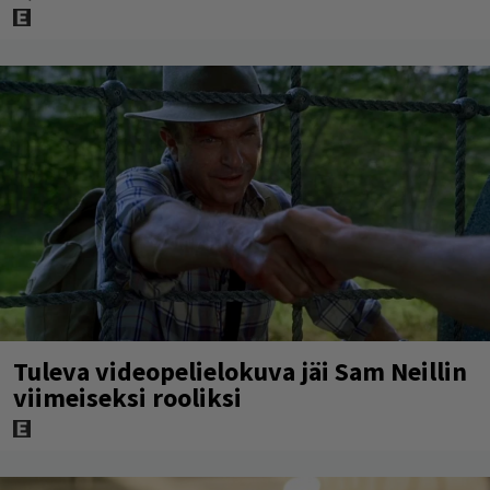
Tuleva videopelielokuva jäi Sam Neillin
viimeiseksi rooliksi