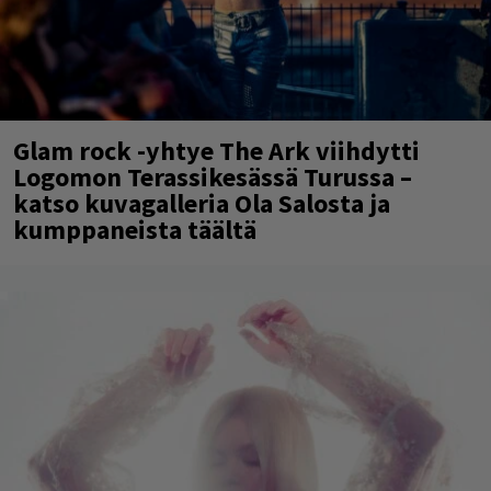
Glam rock -yhtye The Ark viihdytti
Logomon Terassikesässä Turussa –
katso kuvagalleria Ola Salosta ja
kumppaneista täältä