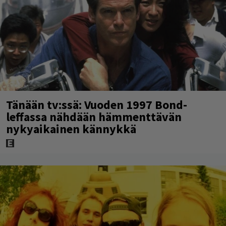
Tänään tv:ssä: Vuoden 1997 Bond-
leffassa nähdään hämmenttävän
nykyaikainen kännykkä