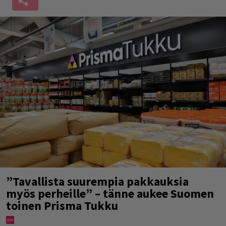
”Tavallista suurempia pakkauksia
myös perheille” – tänne aukee Suomen
toinen Prisma Tukku