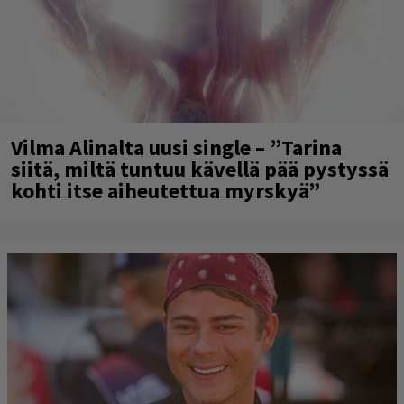
Vilma Alinalta uusi single – ”Tarina
siitä, miltä tuntuu kävellä pää pystyssä
kohti itse aiheutettua myrskyä”