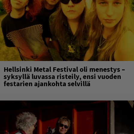
Hellsinki Metal Festival oli menestys –
syksyllä luvassa risteily, ensi vuoden
festarien ajankohta selvillä