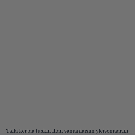
Tällä kertaa tuskin ihan samanlaisiin yleisömääriin