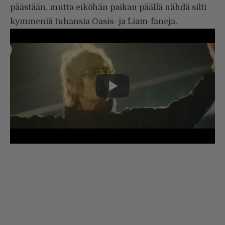
päästään, mutta eiköhän paikan päällä nähdä silti
kymmeniä tuhansia Oasis- ja Liam-faneja.