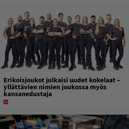
Erikoisjoukot julkaisi uudet kokelaat –
yllättävien nimien joukossa myös
kansanedustaja