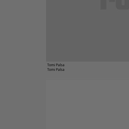
Tomi Palsa
Tomi Palsa