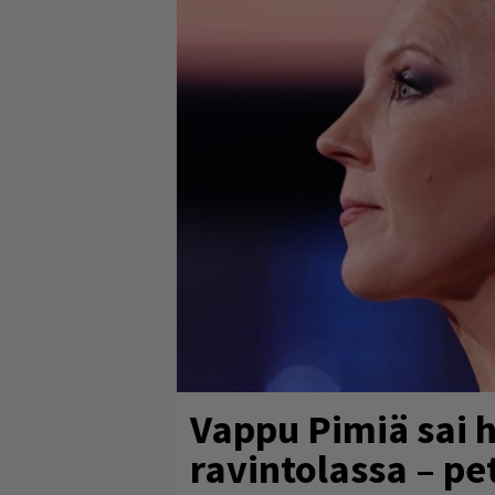
Vappu Pimiä sai 
ravintolassa – pe