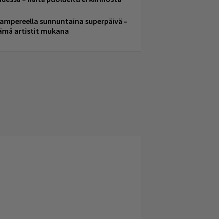
ampereella sunnuntaina superpäivä –
ämä artistit mukana