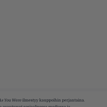
As You Were
ilmestyy kauppoihin perjantaina.