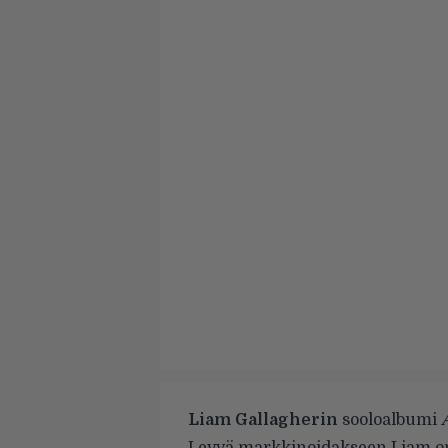
Liam Gallagherin
sooloalbumi