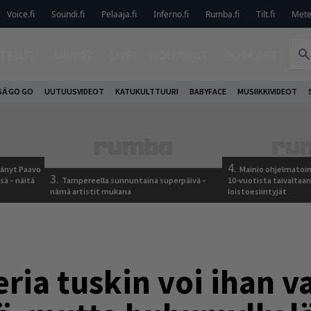
Voice.fi
Soundi.fi
Pelaaja.fi
Inferno.fi
Rumba.fi
Tilt.fi
Metel
TELUT
ARVIOT
LIVE
KOLUMNIT
PODCAST
SÄ GO GO
UUTUUSVIDEOT
KATUKULTTUURI
BABYFACE
MUSIIKKIVIDEOT
4.
jäänyt Paavo
Mainio ohjelmatoimi
3.
sä – näitä
Tampereella sunnuntaina superpäivä –
10-vuotista taivaltaa
nämä artistit mukana
loistoesiintyjät
ria tuskin voi ihan 