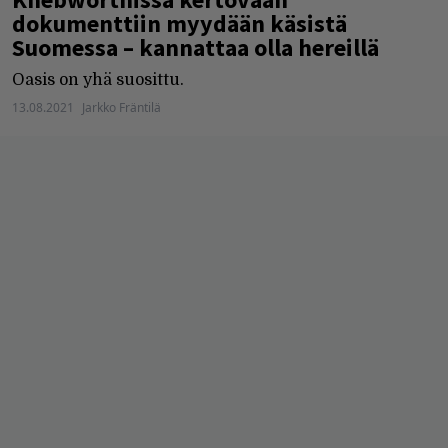
dokumenttiin myydään käsistä
Suomessa – kannattaa olla hereillä
Oasis on yhä suosittu.
13.08.2021
Jarkko Fräntilä