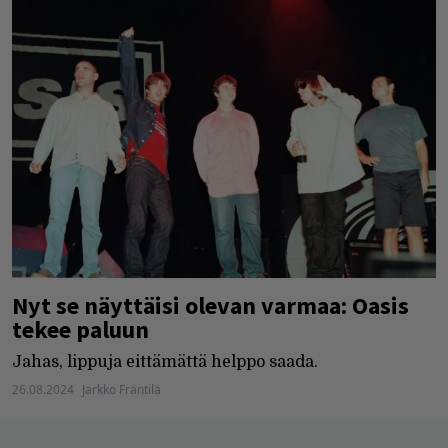
Nyt se näyttäisi olevan varmaa: Oasis
tekee paluun
Jahas, lippuja eittämättä helppo saada.
26.08.2024
Jarkko Fräntilä