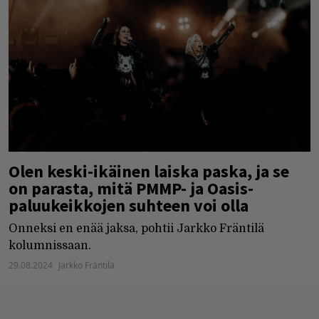
Olen keski-ikäinen laiska paska, ja se
on parasta, mitä PMMP- ja Oasis-
paluukeikkojen suhteen voi olla
Onneksi en enää jaksa, pohtii Jarkko Fräntilä
kolumnissaan.
29.08.2024
Jarkko Fräntilä