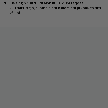
Helsingin Kulttuuritalon KULT-klubi tarjoaa
kulttiartisteja, suomalaista osaamista ja kaikkea siltä
väliltä