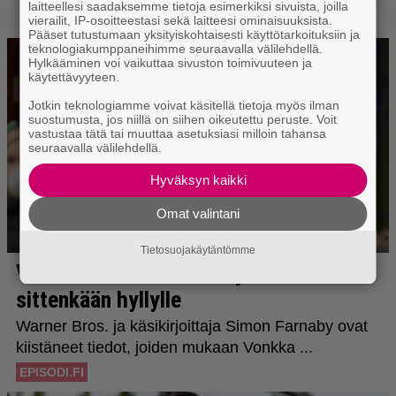
laitteellesi saadaksemme tietoja esimerkiksi sivuista, joilla
vierailit, IP-osoitteestasi sekä laitteesi ominaisuuksista.
Pääset tutustumaan yksityiskohtaisesti käyttötarkoituksiin ja
teknologiakumppaneihimme seuraavalla välilehdellä.
Hylkääminen voi vaikuttaa sivuston toimivuuteen ja
käytettävyyteen.
Jotkin teknologiamme voivat käsitellä tietoja myös ilman
suostumusta, jos niillä on siihen oikeutettu peruste. Voit
vastustaa tätä tai muuttaa asetuksiasi milloin tahansa
seuraavalla välilehdellä.
Hyväksyn kaikki
Omat valintani
Tietosuojakäytäntömme