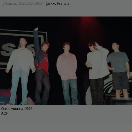
Julkaistu:
26.8.2024 09:51
Jarkko Fräntilä
Oasis vuonna 1996
AOP