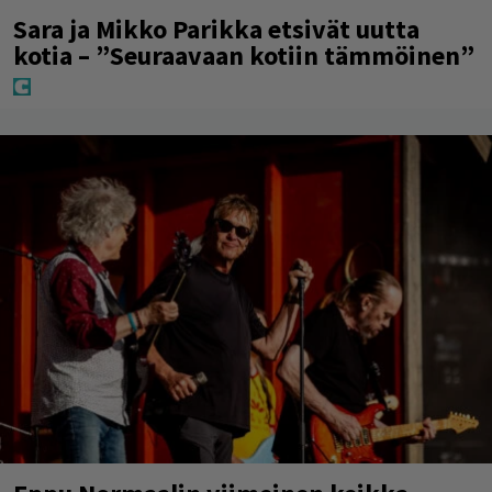
Sara ja Mikko Parikka etsivät uutta
kotia – ”Seuraavaan kotiin tämmöinen”