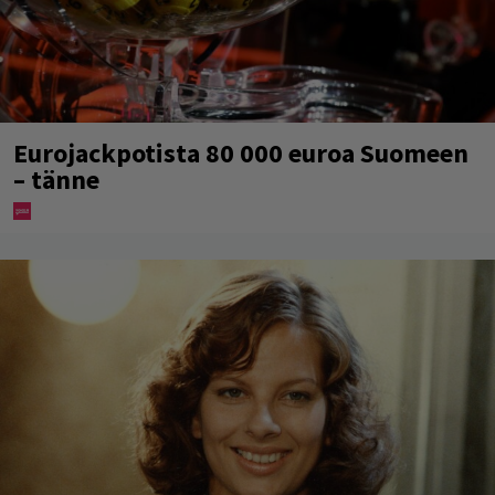
Eurojackpotista 80 000 euroa Suomeen
– tänne