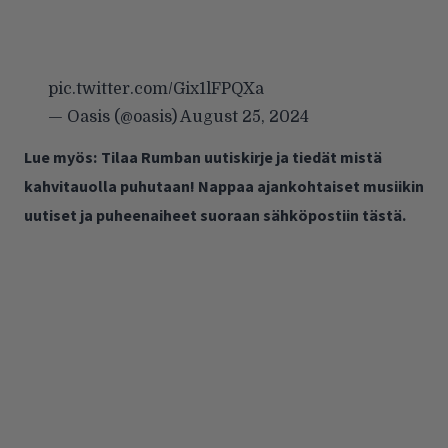
pic.twitter.com/Gix1lFPQXa
— Oasis (@oasis)
August 25, 2024
Lue myös:
Tilaa Rumban uutiskirje ja tiedät mistä
kahvitauolla puhutaan! Nappaa ajankohtaiset musiikin
uutiset ja puheenaiheet suoraan sähköpostiin tästä.