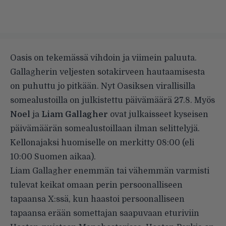
Oasis on tekemässä vihdoin ja viimein paluuta.
Gallagherin veljesten sotakirveen hautaamisesta
on puhuttu jo pitkään. Nyt Oasiksen virallisilla
somealustoilla on julkistettu päivämäärä 27.8. Myös
Noel
ja
Liam Gallagher
ovat julkaisseet kyseisen
päivämäärän somealustoillaan ilman selittelyjä.
Kellonajaksi huomiselle on merkitty 08:00 (eli
10:00 Suomen aikaa).
Liam Gallagher enemmän tai vähemmän varmisti
tulevat keikat omaan perin persoonalliseen
tapaansa X:ssä, kun haastoi persoonalliseen
tapaansa erään somettajan saapuvaan eturiviin