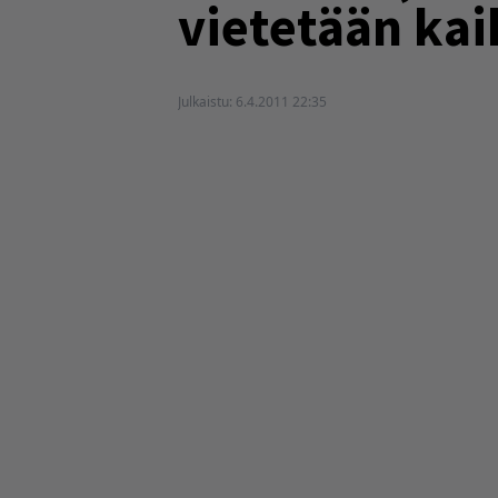
vietetään kai
Julkaistu:
6.4.2011 22:35