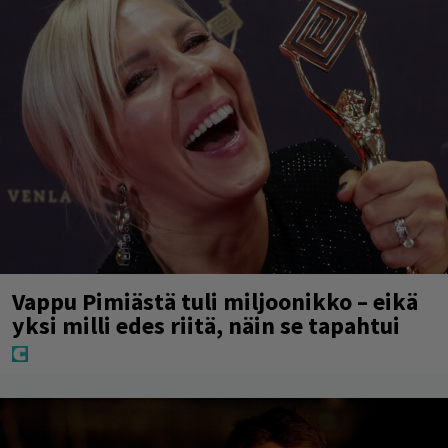
Vappu Pimiästä tuli miljoonikko – eikä
yksi milli edes riitä, näin se tapahtui