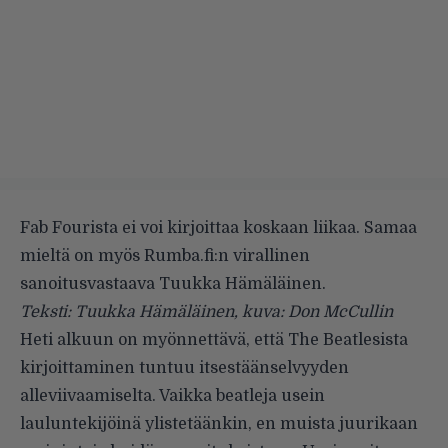
Fab Fourista ei voi kirjoittaa koskaan liikaa. Samaa
mieltä on myös Rumba.fi:n virallinen
sanoitusvastaava Tuukka Hämäläinen.
Teksti: Tuukka Hämäläinen, kuva: Don McCullin
Heti alkuun on myönnettävä, että The Beatlesista
kirjoittaminen tuntuu itsestäänselvyyden
alleviivaamiselta. Vaikka beatleja usein
lauluntekijöinä ylistetäänkin, en muista juurikaan