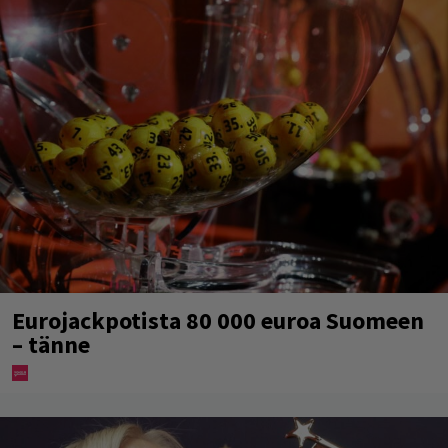
Eurojackpotista 80 000 euroa Suomeen
– tänne