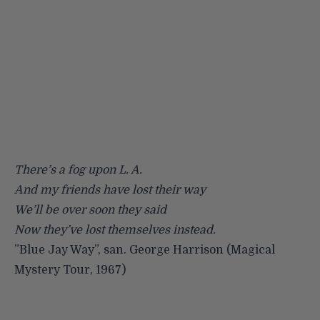
There’s a fog upon L. A.
And my friends have lost their way
We’ll be over soon they said
Now they’ve lost themselves instead.
”Blue Jay Way”, san. George Harrison (Magical
Mystery Tour, 1967)