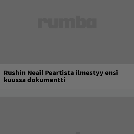
Rushin Neail Peartista ilmestyy ensi
kuussa dokumentti