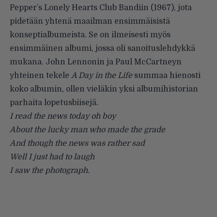
Pepper’s Lonely Hearts Club Bandiin (1967), jota
pidetään yhtenä maailman ensimmäisistä
konseptialbumeista. Se on ilmeisesti myös
ensimmäinen albumi, jossa oli sanoituslehdykkä
mukana. John Lennonin ja Paul McCartneyn
yhteinen tekele
A Day in the Life
summaa hienosti
koko albumin, ollen vieläkin yksi albumihistorian
parhaita lopetusbiisejä.
I read the news today oh boy
About the lucky man who made the grade
And though the news was rather sad
Well I just had to laugh
I saw the photograph.