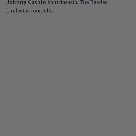
Johnny Cashin
kantriosasto. The Beatles
kuulostaa tuoreelta.