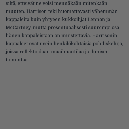
siltä, etteivät ne voisi mennäkään mitenkään
muuten. Harrison teki huomattavasti vähemmän
kappaleita kuin yhtyeen kukkoilijat Lennon ja
McCartney, mutta prosentuaalisesti suurempi osa
hänen kappaleistaan on muistettavia. Harrisonin
kappaleet ovat usein henkilökohtaisia pohdiskeluja,
joissa reflektoidaan maailmantilaa ja ihmisen
toimintaa.