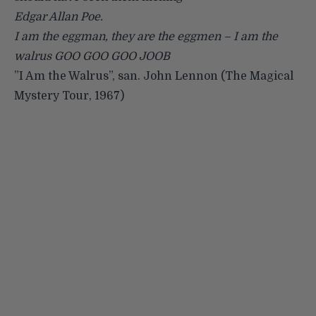
Edgar Allan Poe.
I am the eggman, they are the eggmen – I am the
walrus GOO GOO GOO JOOB
”I Am the Walrus”, san. John Lennon (The Magical
Mystery Tour, 1967)