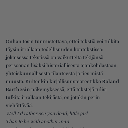
Onhan tosin tunnustettava, ettei tekstiä voi tulkita
täysin irrallaan todellisuuden kontekstissa:
jokaisessa tekstissä on vaikutteita tekijänsä
persoonan lisäksi historiallisesta ajankohdastaan,
yhteiskunnallisesta tilanteesta ja ties mistä
muusta. Kuitenkin kirjallisuusteoreetikko
Roland
Barthesin
näkemyksessä, että tekstejä tulisi
tulkita irrallaan tekijästä, on jotakin perin
viehättävää.
Well I’d rather see you dead, little girl
Than to be with another man