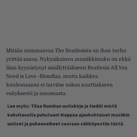
Mitään summaavaa The Beatlesista on ihan turha
yrittää sanoa. Nykyaikainen musiikkimaku on ehkä
liian kyynistynyt sisällyttääkseen Beatlesin All You
Need is Love -filosofiaa, mutta kaikkea
kuulemaansa ei tarvitse uskoa nauttiakseen
esityksestä ja sanomasta.
Lue myös:
Tilaa Rumban uutiskirje ja tiedät mistä
kahvitauolla puhutaan! Nappaa ajankohtaiset musiikin
uutiset ja puheenaiheet suoraan sähköpostiin tästä.