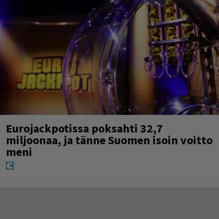
Eurojackpotissa poksahti 32,7
miljoonaa, ja tänne Suomen isoin voitto
meni