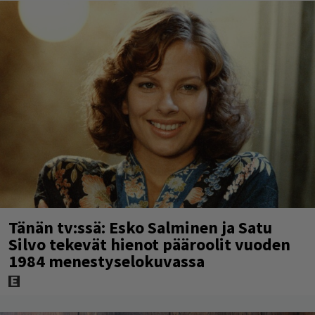
Tänän tv:ssä: Esko Salminen ja Satu
Silvo tekevät hienot pääroolit vuoden
1984 menestyselokuvassa