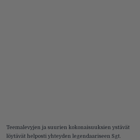
Teemalevyjen ja suurien kokonaisuuksien ystävät
löytävät helposti yhteyden legendaariseen Sgt.