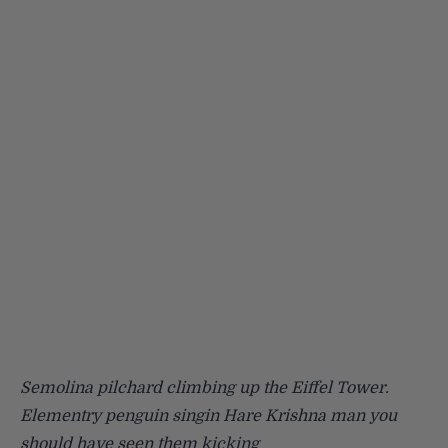
Semolina pilchard climbing up the Eiffel Tower.
Elementry penguin singin Hare Krishna man you
should have seen them kicking