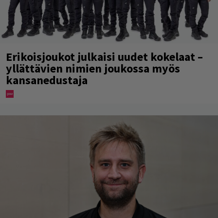
Erikoisjoukot julkaisi uudet kokelaat –
yllättävien nimien joukossa myös
kansanedustaja