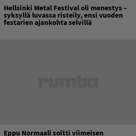
Hellsinki Metal Festival oli menestys –
syksyllä luvassa risteily, ensi vuoden
festarien ajankohta selvillä
Eppu Normaali soitti viimeisen