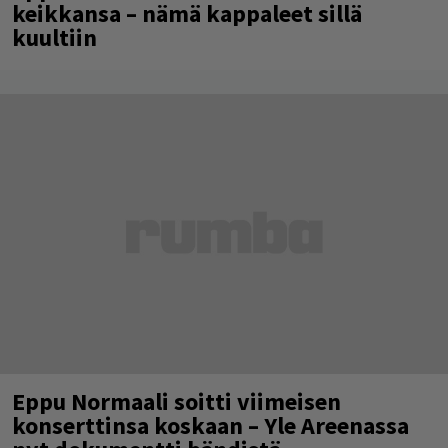
keikkansa – nämä kappaleet sillä
kuultiin
Eppu Normaali soitti viimeisen
konserttinsa koskaan – Yle Areenassa