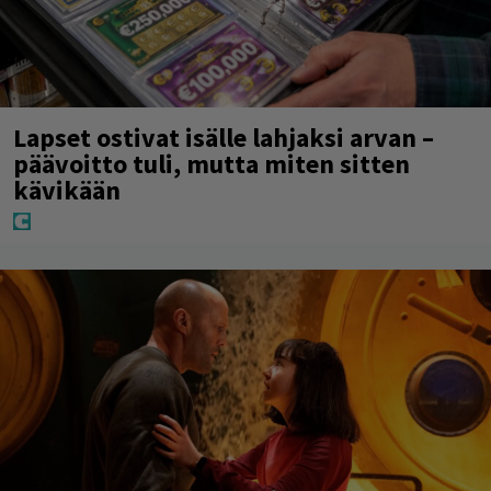
Lapset ostivat isälle lahjaksi arvan –
päävoitto tuli, mutta miten sitten
kävikään