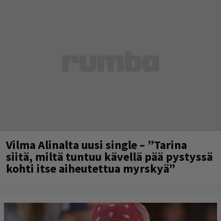
Vilma Alinalta uusi single – ”Tarina
siitä, miltä tuntuu kävellä pää pystyssä
kohti itse aiheutettua myrskyä”