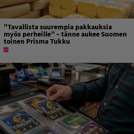
”Tavallista suurempia pakkauksia
myös perheille” – tänne aukee Suomen
toinen Prisma Tukku