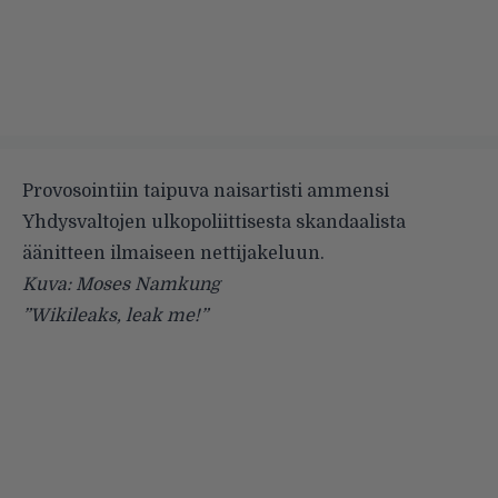
Provosointiin taipuva naisartisti ammensi
Yhdysvaltojen ulkopoliittisesta skandaalista
äänitteen ilmaiseen nettijakeluun.
Kuva: Moses Namkung
”Wikileaks, leak me!”