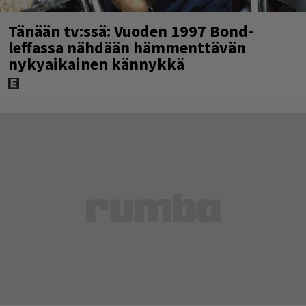
Tänään tv:ssä: Vuoden 1997 Bond-
leffassa nähdään hämmenttävän
nykyaikainen kännykkä