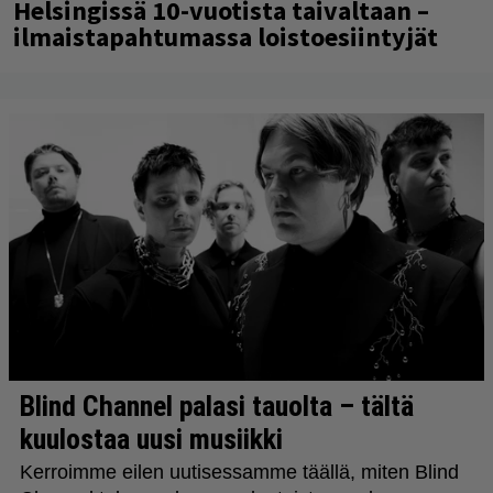
Helsingissä 10-vuotista taivaltaan –
ilmaistapahtumassa loistoesiintyjät