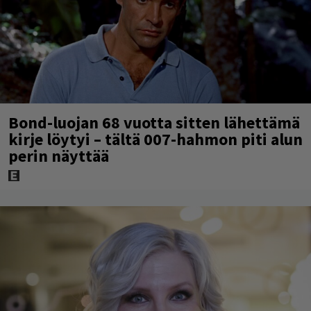
Bond-luojan 68 vuotta sitten lähettämä
kirje löytyi – tältä 007-hahmon piti alun
perin näyttää