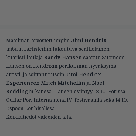
Maailman arvostetuimpiin
Jimi Hendrix
-
tribuuttiartisteihin lukeutuva seattlelainen
kitaristi-laulaja
Randy Hansen
saapuu Suomeen.
Hansen on Hendrixin perikunnan hyväksymä
artisti, ja soittanut usein
Jimi Hendrix
Experiencen Mitch Mitchellin
ja
Noel
Reddingin
kanssa. Hansen esiintyy 12.10. Porissa
Guitar Pori International IV -festivaalilla sekä 14.10.
Espoon Louhisalissa.
Keikkatiedot videoiden alta.