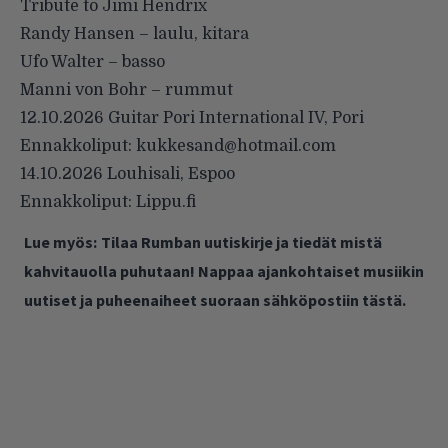
Tribute to Jimi Hendrix
Randy Hansen – laulu, kitara
Ufo Walter – basso
Manni von Bohr – rummut
12.10.2026 Guitar Pori International IV, Pori
Ennakkoliput: kukkesand@hotmail.com
14.10.2026 Louhisali, Espoo
Ennakkoliput: Lippu.fi
Lue myös:
Tilaa Rumban uutiskirje ja tiedät mistä
kahvitauolla puhutaan! Nappaa ajankohtaiset musiikin
uutiset ja puheenaiheet suoraan sähköpostiin tästä.