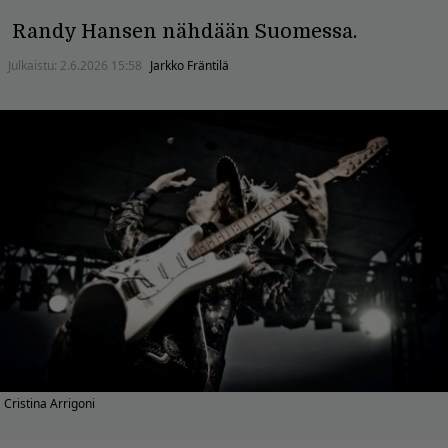
Randy Hansen nähdään Suomessa.
Julkaistu:
2.6.2026 15:58
Jarkko Fräntilä
Cristina Arrigoni