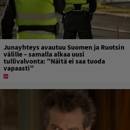
Junayhteys avautuu Suomen ja Ruotsin
välille – samalla alkaa uusi
tullivalvonta: ”Näitä ei saa tuoda
vapaasti”