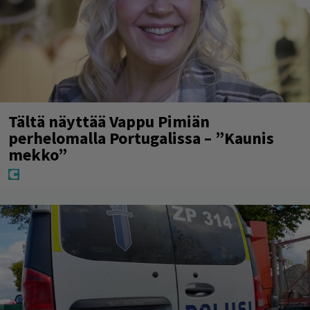
Tältä näyttää Vappu Pimiän
perhelomalla Portugalissa – ”Kaunis
mekko”