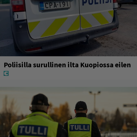
Poliisilla surullinen ilta Kuopiossa eilen