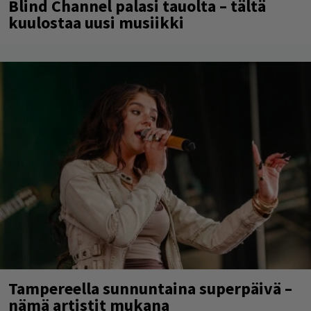
Blind Channel palasi tauolta – tältä
kuulostaa uusi musiikki
Tampereella sunnuntaina superpäivä –
nämä artistit mukana