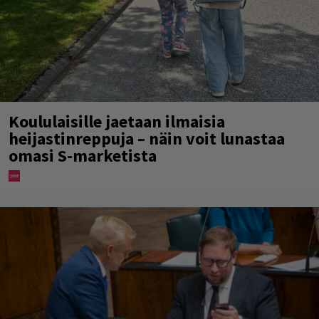
Koululaisille jaetaan ilmaisia
heijastinreppuja – näin voit lunastaa
omasi S-marketista