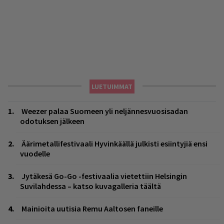
LUETUIMMAT
Weezer palaa Suomeen yli neljännesvuosisadan
odotuksen jälkeen
Äärimetallifestivaali Hyvinkäällä julkisti esiintyjiä ensi
vuodelle
Jytäkesä Go-Go -festivaalia vietettiin Helsingin
Suvilahdessa – katso kuvagalleria täältä
Mainioita uutisia Remu Aaltosen faneille