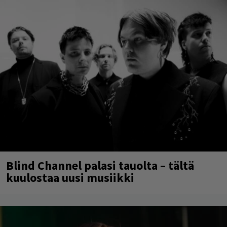
Blind Channel palasi tauolta – tältä
kuulostaa uusi musiikki