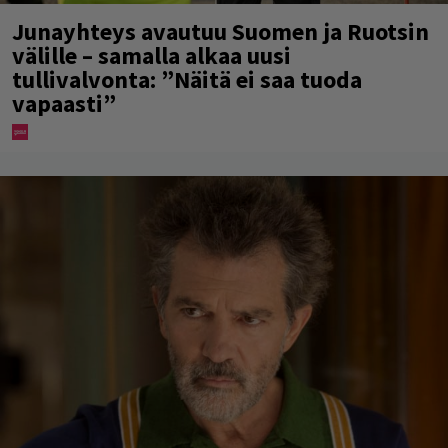
Junayhteys avautuu Suomen ja Ruotsin
välille – samalla alkaa uusi
tullivalvonta: ”Näitä ei saa tuoda
vapaasti”