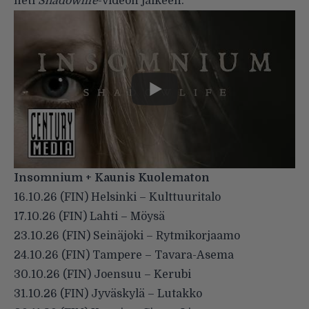
heti
Shadowlife
-videon jälkeen.
Insomnium + Kaunis Kuolematon
16.10.26 (FIN) Helsinki – Kulttuuritalo
17.10.26 (FIN) Lahti – Möysä
23.10.26 (FIN) Seinäjoki – Rytmikorjaamo
24.10.26 (FIN) Tampere – Tavara-Asema
30.10.26 (FIN) Joensuu – Kerubi
31.10.26 (FIN) Jyväskylä – Lutakko