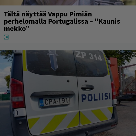
Tältä näyttää Vappu Pimiän
perhelomalla Portugalissa – ”Kaunis
mekko”