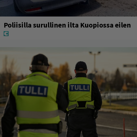
Poliisilla surullinen ilta Kuopiossa eilen