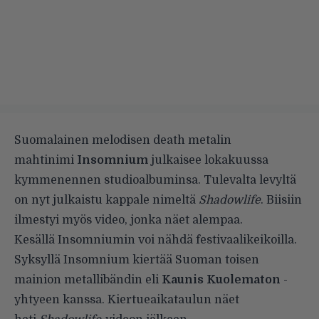
Suomalainen melodisen death metalin
mahtinimi
Insomnium
julkaisee lokakuussa
kymmenennen studioalbuminsa. Tulevalta levyltä
on nyt julkaistu kappale nimeltä
Shadowlife
. Biisiin
ilmestyi myös video, jonka näet alempaa.
Kesällä Insomniumin voi nähdä festivaalikeikoilla.
Syksyllä Insomnium kiertää Suoman toisen
mainion metallibändin eli
Kaunis Kuolematon
-
yhtyeen kanssa. Kiertueaikataulun näet