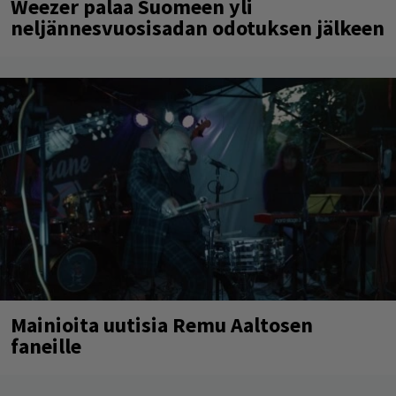
Weezer palaa Suomeen yli
neljännesvuosisadan odotuksen jälkeen
Mainioita uutisia Remu Aaltosen
faneille