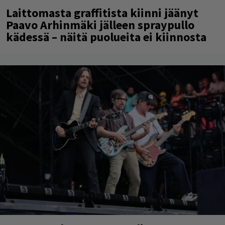
Laittomasta graffitista kiinni jäänyt
Paavo Arhinmäki jälleen spraypullo
kädessä – näitä puolueita ei kiinnosta