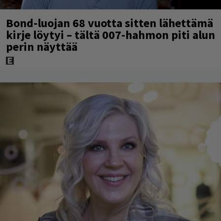
Bond-luojan 68 vuotta sitten lähettämä
kirje löytyi – tältä 007-hahmon piti alun
perin näyttää