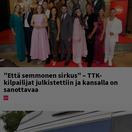
”Että semmonen sirkus” – TTK-
kilpailijat julkistettiin ja kansalla on
sanottavaa