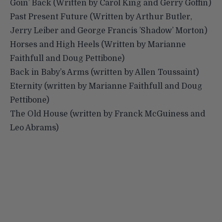
Goin’ Back (Written by Carol King and Gerry Goffin)
Past Present Future (Written by Arthur Butler,
Jerry Leiber and George Francis ’Shadow’ Morton)
Horses and High Heels (Written by Marianne
Faithfull and Doug Pettibone)
Back in Baby’s Arms (written by Allen Toussaint)
Eternity (written by Marianne Faithfull and Doug
Pettibone)
The Old House (written by Franck McGuiness and
Leo Abrams)