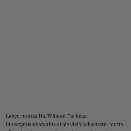
Levyn tuottaa Hal Willner. Tarkkaa
ilmestymisaikataulua ei ole vielä paljastettu, mutta