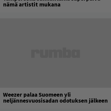
nämä artistit mukana
Weezer palaa Suomeen yli
neljännesvuosisadan odotuksen jälkeen