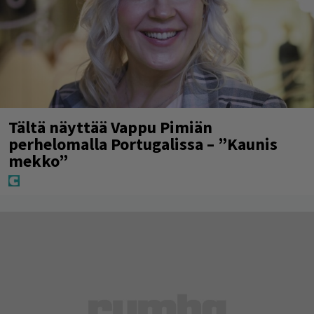
Tältä näyttää Vappu Pimiän
perhelomalla Portugalissa – ”Kaunis
mekko”