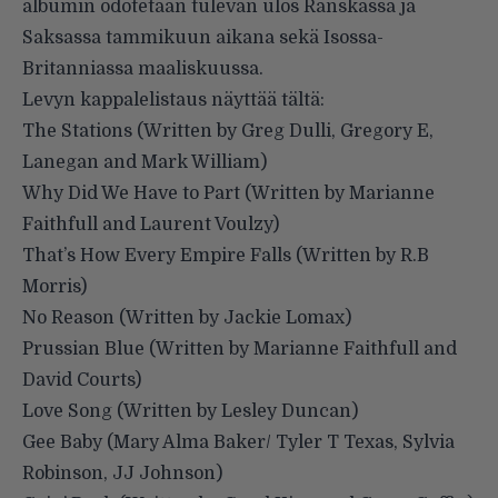
albumin odotetaan tulevan ulos Ranskassa ja
Saksassa tammikuun aikana sekä Isossa-
Britanniassa maaliskuussa.
Levyn kappalelistaus näyttää tältä:
The Stations (Written by Greg Dulli, Gregory E,
Lanegan and Mark William)
Why Did We Have to Part (Written by Marianne
Faithfull and Laurent Voulzy)
That’s How Every Empire Falls (Written by R.B
Morris)
No Reason (Written by Jackie Lomax)
Prussian Blue (Written by Marianne Faithfull and
David Courts)
Love Song (Written by Lesley Duncan)
Gee Baby (Mary Alma Baker/ Tyler T Texas, Sylvia
Robinson, JJ Johnson)