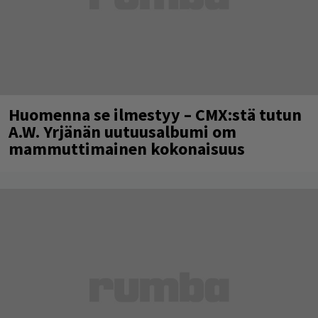
Huomenna se ilmestyy – CMX:stä tutun
A.W. Yrjänän uutuusalbumi om
mammuttimainen kokonaisuus