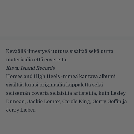
Keväällä ilmestyvä uutuus sisältää sekä uutta
materiaalia että covereita.
Kuva: Island Records
Horses and High Heels -nimeä kantava albumi
sisältää kuusi originaalia kappaletta sekä
seitsemän coveria sellaisilta artisteilta, kuin Lesley
Duncan, Jackie Lomax, Carole King, Gerry Goffin ja
Jerry Lieber.