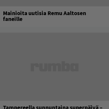
Mainioita uutisia Remu Aaltosen
faneille
Tampereella sunnuntaina superpäivä –