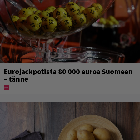
Eurojackpotista 80 000 euroa Suomeen
– tänne