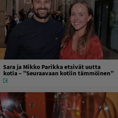
Sara ja Mikko Parikka etsivät uutta
kotia – ”Seuraavaan kotiin tämmöinen”