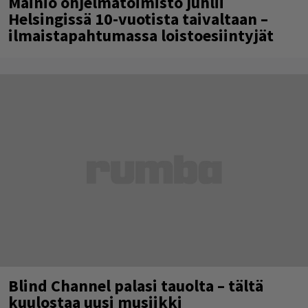
Mainio ohjelmatoimisto juhlii
Helsingissä 10-vuotista taivaltaan –
ilmaistapahtumassa loistoesiintyjät
Blind Channel palasi tauolta – tältä
kuulostaa uusi musiikki