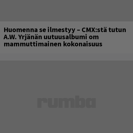
Huomenna se ilmestyy – CMX:stä tutun
A.W. Yrjänän uutuusalbumi om
mammuttimainen kokonaisuus