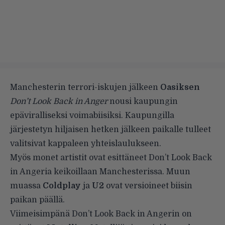
Manchesterin terrori-iskujen jälkeen
Oasiksen
Don’t Look Back in Anger
nousi kaupungin
epäviralliseksi voimabiisiksi. Kaupungilla
järjestetyn hiljaisen hetken jälkeen paikalle tulleet
valitsivat kappaleen
yhteislaulukseen
.
Myös monet artistit ovat esittäneet Don’t Look Back
in Angeria keikoillaan Manchesterissa. Muun
muassa
Coldplay
ja
U2
ovat versioineet biisin
paikan päällä.
Viimeisimpänä Don’t Look Back in Angerin on