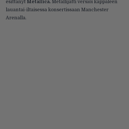
esittänyt
Metallica.
Metallijätti versioi kappaleen
lauantai-iltaisessa konsertissaan Manchester
Arenalla.