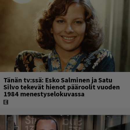
Tänän tv:ssä: Esko Salminen ja Satu
Silvo tekevät hienot pääroolit vuoden
1984 menestyselokuvassa