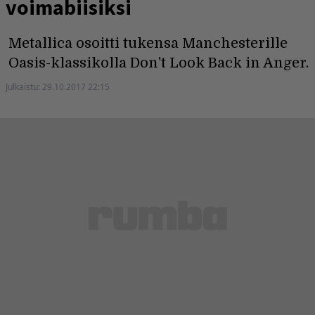
voimabiisiksi
Metallica osoitti tukensa Manchesterille
Oasis-klassikolla Don't Look Back in Anger.
Julkaistu:
29.10.2017 22:15