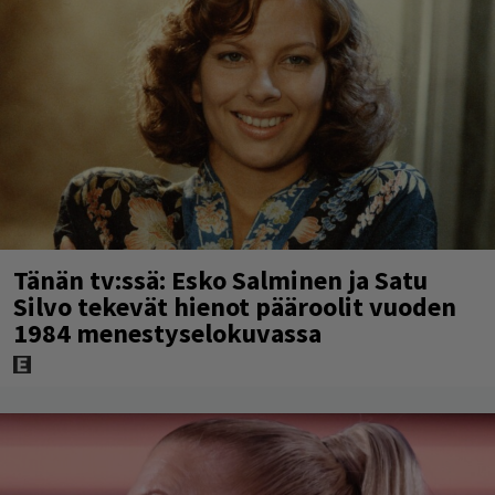
Tänän tv:ssä: Esko Salminen ja Satu
Silvo tekevät hienot pääroolit vuoden
1984 menestyselokuvassa