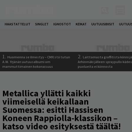
HAASTATTELUT
SINGLET
IGNOSTOT
KEIKAT
UUTUUSBIISIT
UUTUUS
1.
2.
Huomenna se ilmestyy – CMX:stä tutun
Laittomasta graffitista kiinni 
A.W. Yrjänän uutuusalbumi om
Arhinmäki jälleen spraypullo kädes
mammuttimainen kokonaisuus
puolueita ei kiinnosta
Metallica yllätti kaikki
viimeisellä keikallaan
Suomessa: esitti Hassisen
Koneen Rappiolla-klassikon –
katso video esityksestä täältä!