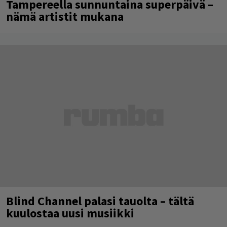
Tampereella sunnuntaina superpäivä –
nämä artistit mukana
Blind Channel palasi tauolta – tältä
kuulostaa uusi musiikki