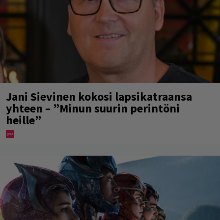
Jani Sievinen kokosi lapsikatraansa
yhteen – ”Minun suurin perintöni
heille”