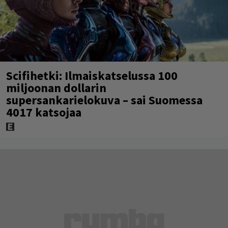
Scifihetki: Ilmaiskatselussa 100
miljoonan dollarin
supersankarielokuva – sai Suomessa
4017 katsojaa