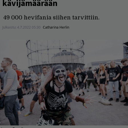
kävijämäärään
49 000 hevifania siihen tarvittiin.
Julkaistu:
4.7.2022 05:30
Catharina Herlin