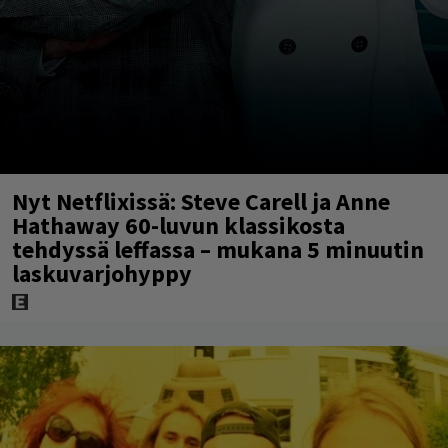
Nyt Netflixissä: Steve Carell ja Anne
Hathaway 60-luvun klassikosta
tehdyssä leffassa – mukana 5 minuutin
laskuvarjohyppy