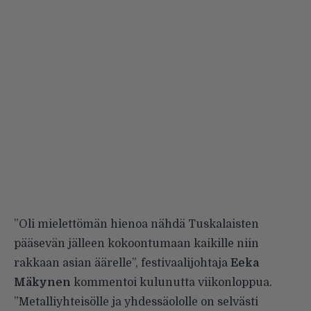
”Oli mielettömän hienoa nähdä Tuskalaisten
pääsevän jälleen kokoontumaan kaikille niin
rakkaan asian äärelle”, festivaalijohtaja
Eeka
Mäkynen
kommentoi kulunutta viikonloppua.
”Metalliyhteisölle ja yhdessäololle on selvästi