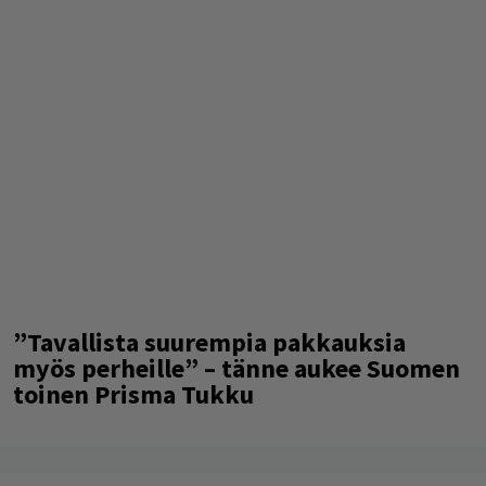
”Tavallista suurempia pakkauksia
myös perheille” – tänne aukee Suomen
toinen Prisma Tukku