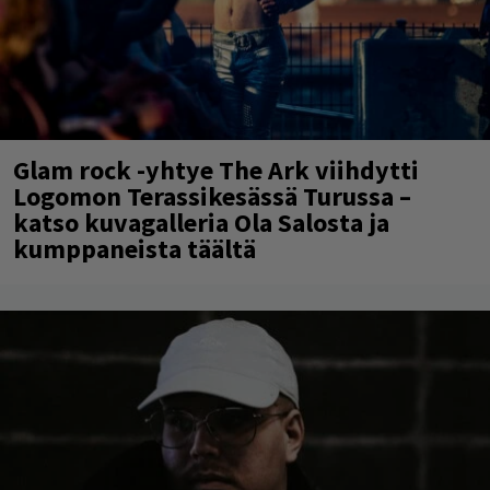
Glam rock -yhtye The Ark viihdytti
Logomon Terassikesässä Turussa –
katso kuvagalleria Ola Salosta ja
kumppaneista täältä