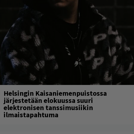
Helsingin Kaisaniemenpuistossa
järjestetään elokuussa suuri
elektronisen tanssimusiikin
ilmaistapahtuma