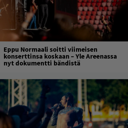
Eppu Normaali soitti viimeisen
konserttinsa koskaan – Yle Areenassa
nyt dokumentti bändistä