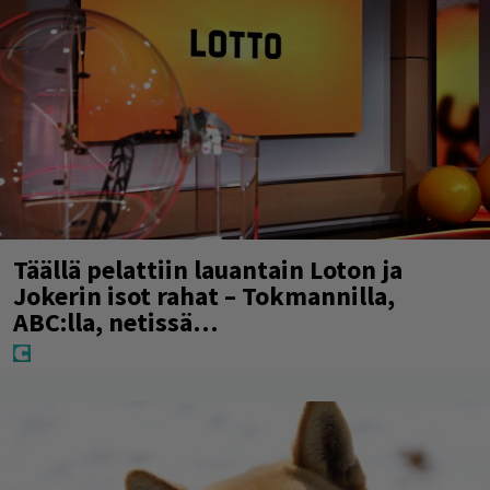
Täällä pelattiin lauantain Loton ja
Jokerin isot rahat – Tokmannilla,
ABC:lla, netissä…