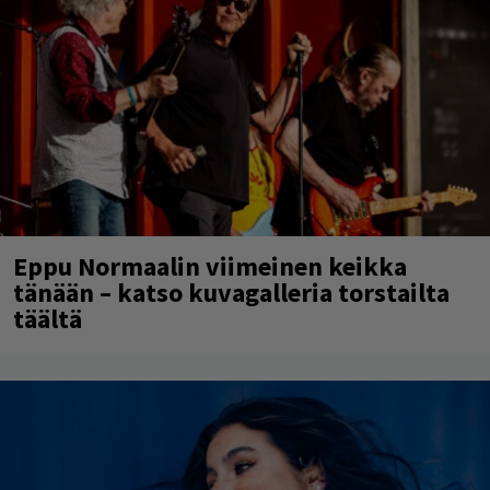
Eppu Normaalin viimeinen keikka
tänään – katso kuvagalleria torstailta
täältä