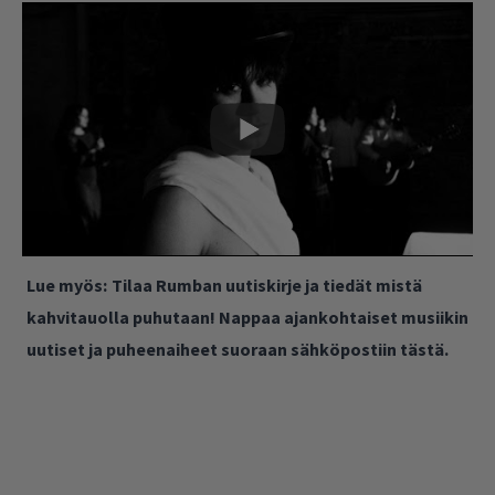
Lue myös:
Tilaa Rumban uutiskirje ja tiedät mistä
kahvitauolla puhutaan! Nappaa ajankohtaiset musiikin
uutiset ja puheenaiheet suoraan sähköpostiin tästä.