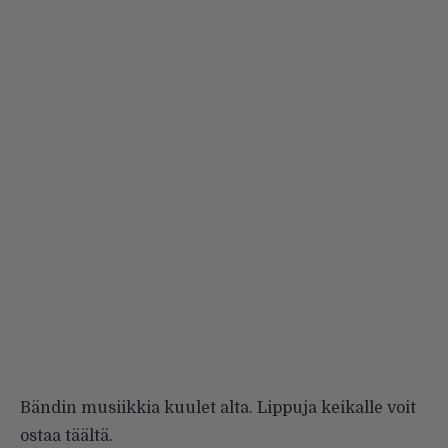
Bändin musiikkia kuulet alta. Lippuja keikalle voit
ostaa
täältä
.