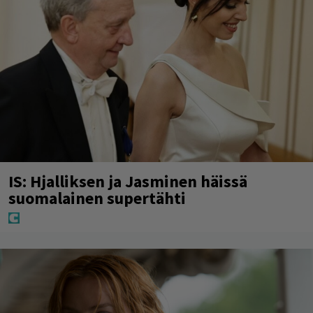
IS: Hjalliksen ja Jasminen häissä
suomalainen supertähti