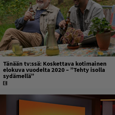
Tänään tv:ssä: Koskettava kotimainen
elokuva vuodelta 2020 – ”Tehty isolla
sydämellä”