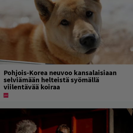
Pohjois-Korea neuvoo kansalaisiaan
selviämään helteistä syömällä
viilentävää koiraa