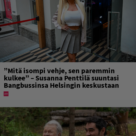
”Mitä isompi vehje, sen paremmin
kulkee” – Susanna Penttilä suuntasi
Bangbussinsa Helsingin keskustaan