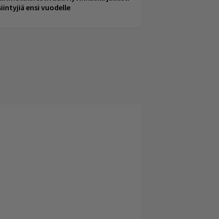
iintyjiä ensi vuodelle