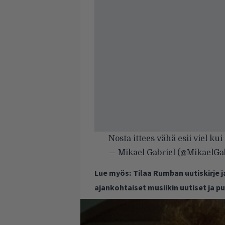
Nosta ittees vähä esii viel kui
— Mikael Gabriel (@MikaelGa
Lue myös:
Tilaa Rumban uutiskirje 
ajankohtaiset musiikin uutiset ja 