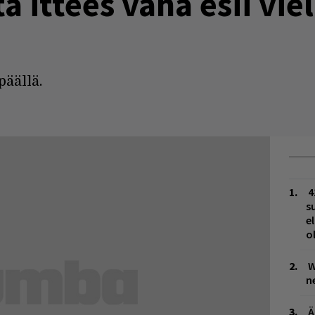
 ittees vähä esii vie
päällä.
4
s
e
o
W
n
Ä