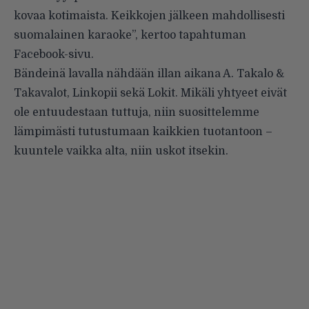
kovaa kotimaista. Keikkojen jälkeen mahdollisesti
suomalainen karaoke”, kertoo tapahtuman
Facebook-sivu.
Bändeinä lavalla nähdään illan aikana A. Takalo &
Takavalot, Linkopii sekä Lokit. Mikäli yhtyeet eivät
ole entuudestaan tuttuja, niin suosittelemme
lämpimästi tutustumaan kaikkien tuotantoon –
kuuntele vaikka alta, niin uskot itsekin.