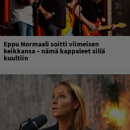
Eppu Normaali soitti viimeisen
keikkansa – nämä kappaleet sillä
kuultiin