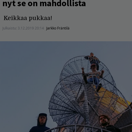
nyt se on mahdollista
Keikkaa pukkaa!
Julkaistu:
3.12.2019 20:14
Jarkko Fräntilä