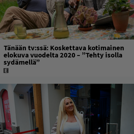
Tänään tv:ssä: Koskettava kotimainen
elokuva vuodelta 2020 – ”Tehty isolla
sydämellä”