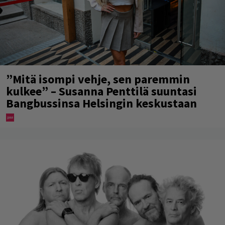
”Mitä isompi vehje, sen paremmin
kulkee” – Susanna Penttilä suuntasi
Bangbussinsa Helsingin keskustaan