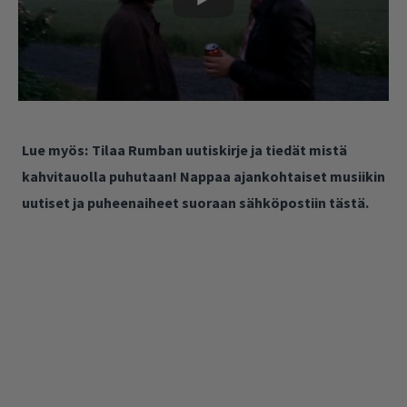
Lue myös:
Tilaa Rumban uutiskirje ja tiedät mistä
kahvitauolla puhutaan! Nappaa ajankohtaiset musiikin
uutiset ja puheenaiheet suoraan sähköpostiin tästä.