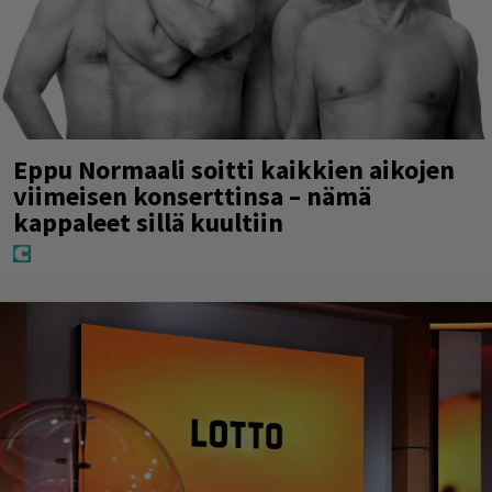
Eppu Normaali soitti kaikkien aikojen
viimeisen konserttinsa – nämä
kappaleet sillä kuultiin