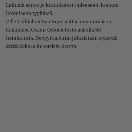
Laihiala sanoo jo kuuluisaksi tulleeseen, hieman
lakoniseen tyyliinsä.
Ville Laihiala & Saattajat soittaa ensimmäisen
keikkansa Oulun Qstock-festivaaleilla 30.
heinäkuuta. Debyyttialbumi julkaistaan syksyllä
2022 Sakara Recordsin kautta.