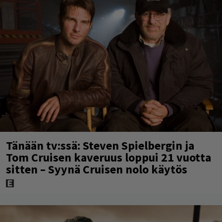
Tänään tv:ssä: Steven Spielbergin ja
Tom Cruisen kaveruus loppui 21 vuotta
sitten – Syynä Cruisen nolo käytös