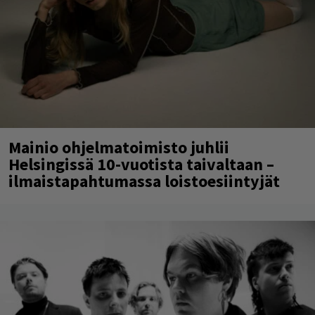
Mainio ohjelmatoimisto juhlii
Helsingissä 10-vuotista taivaltaan –
ilmaistapahtumassa loistoesiintyjät