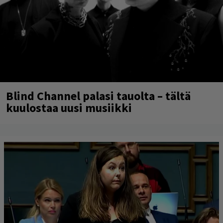
Blind Channel palasi tauolta – tältä
kuulostaa uusi musiikki