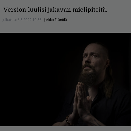
Version luulisi jakavan mielipiteitä.
Julkaistu:
6.5.2022 10:56
Jarkko Fräntilä