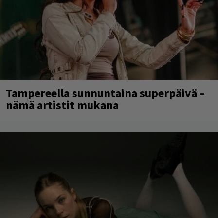
Tampereella sunnuntaina superpäivä –
nämä artistit mukana