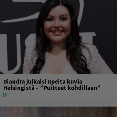
Diandra julkaisi upeita kuvia
Helsingistä – ”Puitteet kohdillaan”