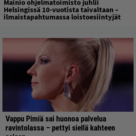
Mainio ohjelmatoimisto juhlii
Helsingissä 10-vuotista taivaltaan –
ilmaistapahtumassa loistoesiintyjät