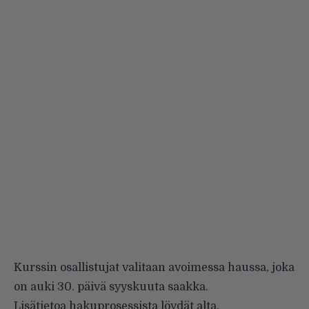
Kurssin osallistujat valitaan avoimessa haussa, joka
on auki 30. päivä syyskuuta saakka.
Lisätietoa hakuprosessista löydät alta.