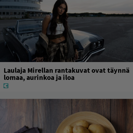
Laulaja Mirellan rantakuvat ovat täynnä
lomaa, aurinkoa ja iloa