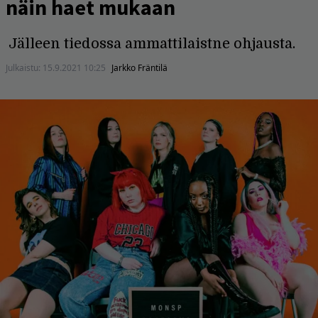
näin haet mukaan
Jälleen tiedossa ammattilaistne ohjausta.
Julkaistu:
15.9.2021 10:25
Jarkko Fräntilä