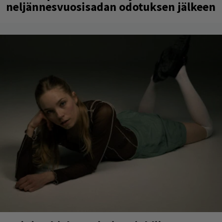
neljännesvuosisadan odotuksen jälkeen