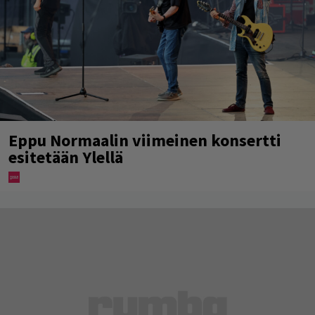
Eppu Normaalin viimeinen konsertti
esitetään Ylellä