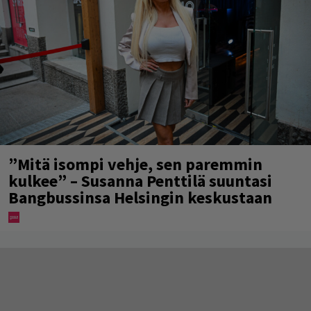
”Mitä isompi vehje, sen paremmin
kulkee” – Susanna Penttilä suuntasi
Bangbussinsa Helsingin keskustaan