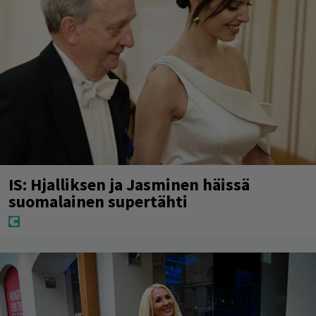
IS: Hjalliksen ja Jasminen häissä
suomalainen supertähti