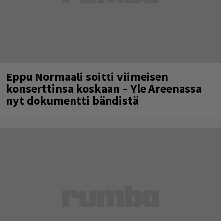
Eppu Normaali soitti viimeisen
konserttinsa koskaan – Yle Areenassa
nyt dokumentti bändistä