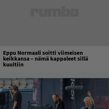
Eppu Normaali soitti viimeisen
keikkansa – nämä kappaleet sillä
kuultiin