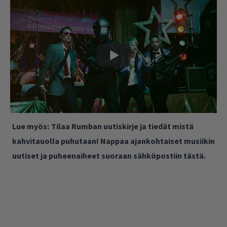
Lue myös:
Tilaa Rumban uutiskirje ja tiedät mistä
kahvitauolla puhutaan! Nappaa ajankohtaiset musiikin
uutiset ja puheenaiheet suoraan sähköpostiin tästä.