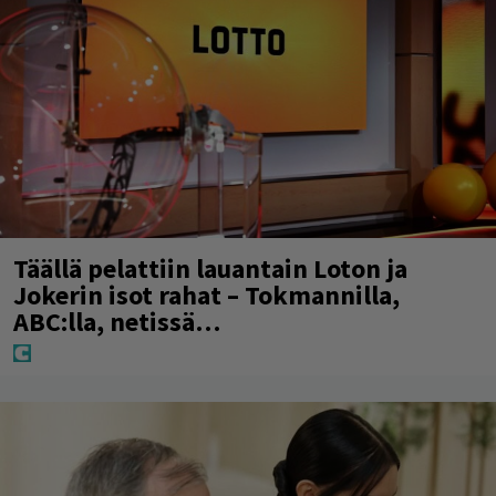
Täällä pelattiin lauantain Loton ja
Jokerin isot rahat – Tokmannilla,
ABC:lla, netissä…