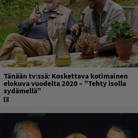
Tänään tv:ssä: Koskettava kotimainen
elokuva vuodelta 2020 – ”Tehty isolla
sydämellä”