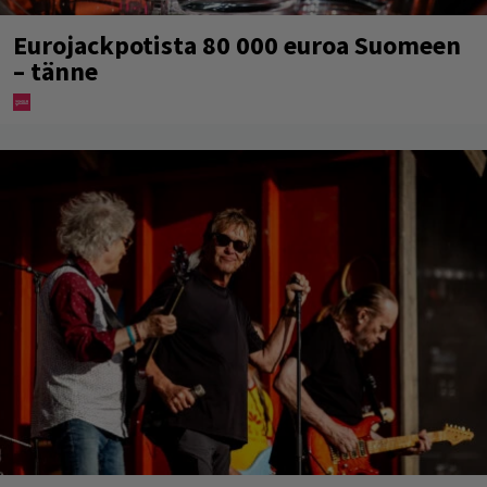
Eurojackpotista 80 000 euroa Suomeen
– tänne