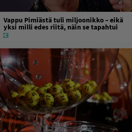
Vappu Pimiästä tuli miljoonikko – eikä
yksi milli edes riitä, näin se tapahtui