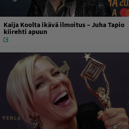
Kaija Koolta ikävä ilmoitus – Juha Tapio
kiirehti apuun