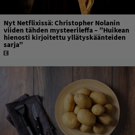
Nyt Netflixissä: Christopher Nolanin
viiden tähden mysteerileffa – ”Huikean
hienosti kirjoitettu yllätyskäänteiden
sarja”