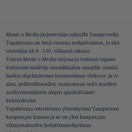
Music x Media järjestetään syksyllä Tampereella.
Tapahtuma on tänä vuonna nelipäiväinen, ja sitä
vietetään 28.9.–1.10. välisenä aikana.
Tuleva Music x Media tarjoaa jo tuttuun tapaan
kattavasti sisältöjä musiikkialan osaajille, minkä
lisäksi ohjelmistossa huomioidaan elokuva- ja tv-
alan, peliteollisuuden, mainonnan sekä muiden
audiovisuaalisten alojen ajankohtaiset
kehityskulut.
Tapahtuma toteutetaan yhteistyössä Tampereen
kaupungin kanssa ja se on yksi kaupungin
elämystalouden kehittämisohjelman