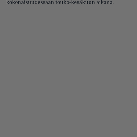
kokonaisuudessaan touko-kesäkuun aikana.