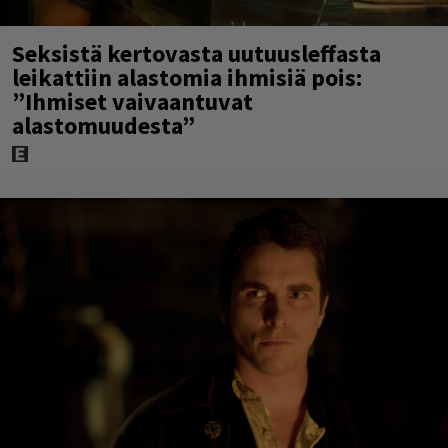
Seksistä kertovasta uutuusleffasta
leikattiin alastomia ihmisiä pois:
”Ihmiset vaivaantuvat
alastomuudesta”